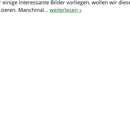
 einige interessante Bilder vorliegen, wollen wir dies
lizieren. Manchmal…
weiterlesen »