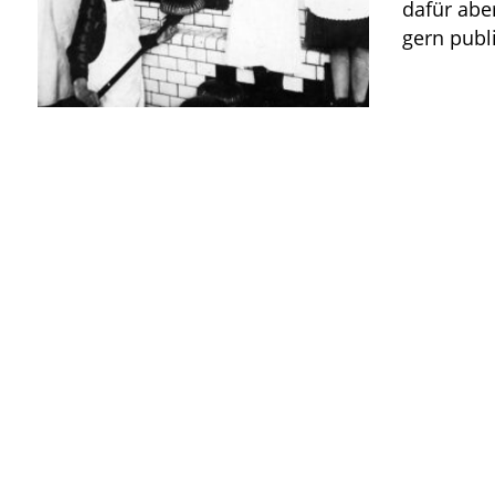
dafür aber
gern pub