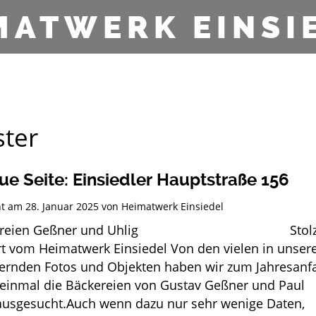
MATWERK EINSI
ter
ue Seite: Einsiedler Hauptstraße 156
cht am
28. Januar 2025
von
Heimatwerk Einsiedel
äckereien Geßner und Uhlig Stol
rt vom Heimatwerk Einsiedel Von den vielen in unse
gernden Fotos und Objekten haben wir zum Jahresanf
einmal die Bäckereien von Gustav Geßner und Paul
ausgesucht.Auch wenn dazu nur sehr wenige Daten,