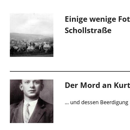
Einige wenige Fot
Schollstraße
Der Mord an Kur
… und dessen Beerdigung a