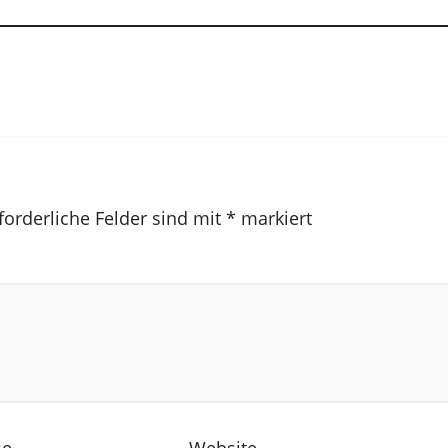
forderliche Felder sind mit
*
markiert
se
Website