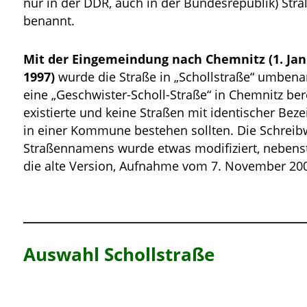
nur in der DDR, auch in der Bundesrepublik) Str
benannt.
Mit der Eingemeindung nach Chemnitz (1. Ja
1997)
wurde die Straße in „Schollstraße“ umbena
eine „Geschwister-Scholl-Straße“ in Chemnitz ber
existierte und keine Straßen mit identischer Bez
in einer Kommune bestehen sollten. Die Schreib
Straßennamens wurde etwas modifiziert, neben
die alte Version, Aufnahme vom 7. November 20
Auswahl Schollstraße