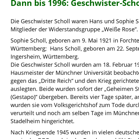
Dann bis 1996: Geschwister-Scho
Die Geschwister Scholl waren Hans und Sophie Sc
Mitglieder der Widerstandsgruppe „Weiße Rose“.
Sophie Scholl,
geboren am
9. Mai 1921 in Forcht
Württemberg; Hans Scholl, geboren am 22. Sept
Ingersheim, Württemberg.
Die Geschwister Scholl wurden am 18. Februar 
Hausmeister der Münchner Universität beobachtet
gegen das „Dritte Reich“ und den Krieg gerichtete
auslegten. Beide wurden sofort der „Geheimen St
(Gestapo)“ übergeben. Bereits vier Tage später, a
wurden sie vom Volksgerichtshof zum Tode durch
verurteilt und noch am selben Tage im Münchne
Stadelheim hingerichtet.
Nach Kriegsende 1945 wurden in vielen deutschen