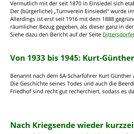
Vermutlich mit der seit 1870 in Einsiedel sich
Der (bürgerliche) „Turnverein Einsiedel“ wurde i
Allerdings ist erst seit 1916 mit dem 1888 gegrün
räumlicher Bezug gegeben, als dieser ganz in der
Siehe dazu den Bericht auf der Seite
Dittersdorf
Von 1933 bis 1945: Kurt-Günthe
Benannt nach dem SA-Scharführer Kurt Günther a
Die Geschichte seines Todes und auch die Beerd
Friedhof sind recht gut recherchiert, sodass es d
Nach Kriegsende wieder kurzzei