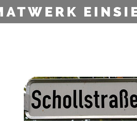
MATWERK EINSI