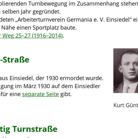
 etablierenden Turnbewegung im Zusammenhang stehen
m selben Jahr gegründet.
deten „Arbeiterturnverein Germania e. V. Einsiedel“ e
 Nähe einen Sportplatz baute.
er Weg 25–27 (1916–2014)
.
r-Straße
us Einsiedel, der 1930 ermordet wurde.
igung im März 1930 auf dem Einsiedler
afür eine
separate Seite
gibt.
Kurt Gün
tig Turnstraße