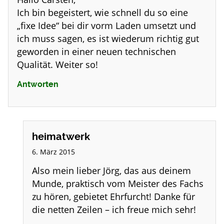
Ich bin begeistert, wie schnell du so eine
„fixe Idee“ bei dir vorm Laden umsetzt und
ich muss sagen, es ist wiederum richtig gut
geworden in einer neuen technischen
Qualität. Weiter so!
Antworten
heimatwerk
6. März 2015
Also mein lieber Jörg, das aus deinem
Munde, praktisch vom Meister des Fachs
zu hören, gebietet Ehrfurcht! Danke für
die netten Zeilen – ich freue mich sehr!