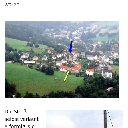
waren.
Die Straße
selbst verläuft
Y-förmig, sie