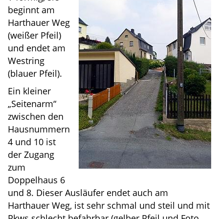
beginnt am
Harthauer Weg
(weißer Pfeil)
und endet am
Westring
(blauer Pfeil).
Ein kleiner
„Seitenarm“
zwischen den
Hausnummern
4 und 10 ist
der Zugang
zum
Doppelhaus 6
und 8. Dieser Ausläufer endet auch am
Harthauer Weg, ist sehr schmal und steil und mit
Pkws schlecht befahrbar (gelber Pfeil und Foto