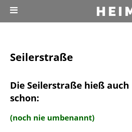
HEI
Seilerstraße
Die Seilerstraße hieß auch
schon:
(noch nie umbenannt)