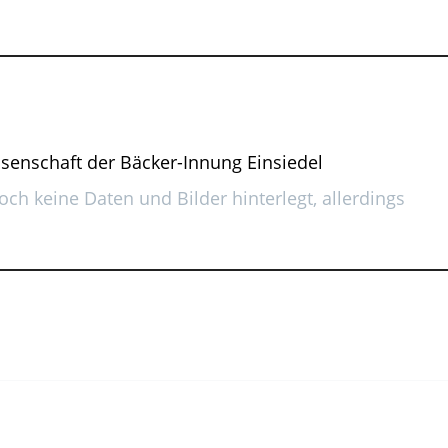
senschaft der Bäcker-Innung Einsiedel
ch keine Daten und Bilder hinterlegt, allerdings