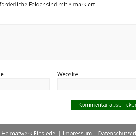
forderliche Felder sind mit
*
markiert
se
Website
 Heimatwerk Einsiedel |
Impressum
|
Datenschutzer