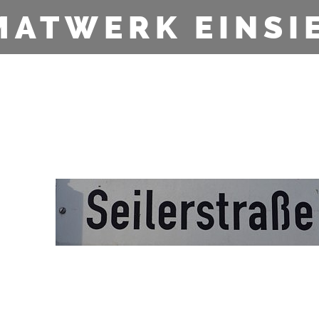
MATWERK EINSI