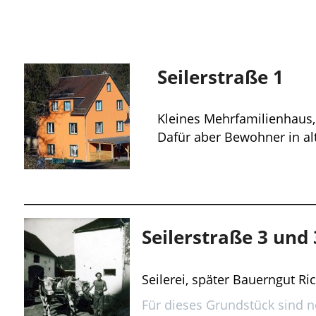
Seilerstraße 1
Kleines Mehrfamilienhaus
Dafür aber Bewohner in alt
Seilerstraße 3 und
Seilerei, später Bauerngut R
Für dieses Grundstück sind no