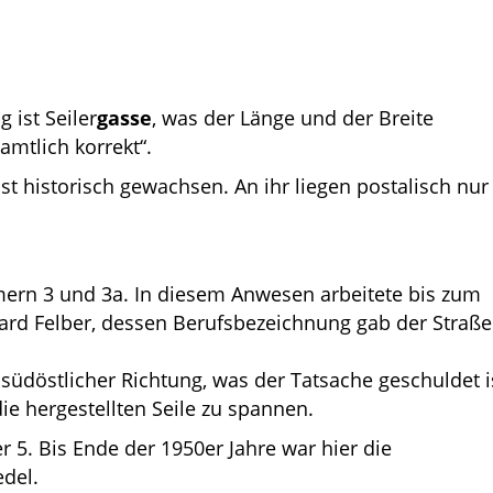
 ist Seiler
gasse
, was der Länge und der Breite
amtlich korrekt“.
ist historisch gewachsen. An ihr liegen postalisch nur
rn 3 und 3a. In diesem Anwesen arbeitete bis zum
duard Felber, dessen Berufsbezeichnung gab der Straße
südöstlicher Richtung, was der Tatsache geschuldet is
ie hergestellten Seile zu spannen.
 5. Bis Ende der 1950er Jahre war hier die
del.