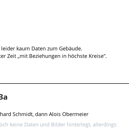
, leider kaum Daten zum Gebäude.
er Zeit „mit Beziehungen in höchste Kreise“.
 3a
ichard Schmidt, dann Alois Obermeier
ch keine Daten und Bilder hinterlegt, allerdings