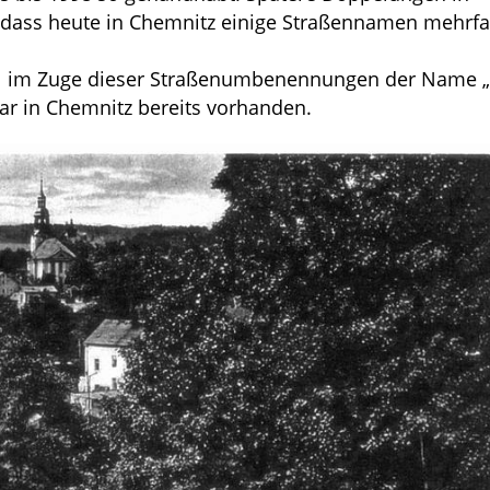
odass heute in Chemnitz einige Straßennamen mehrf
del im Zuge dieser Straßenumbenennungen der Name 
ar in Chemnitz bereits vorhanden.