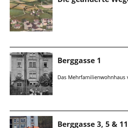
Berggasse 1
Das Mehrfamilienwohnhaus v
Berggasse 3, 5 & 1