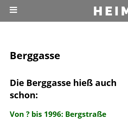
HEI
Berggasse
Die Berggasse hieß auch
schon:
Von ? bis 1996: Bergstraße