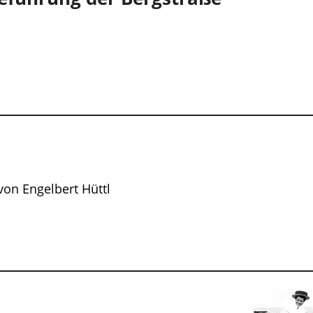
on Engelbert Hüttl
1