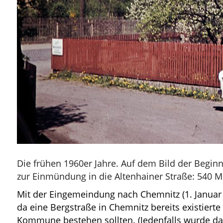
Die frühen 1960er Jahre. Auf dem Bild der Begin
zur Einmündung in die Altenhainer Straße: 540 Met
Mit der Eingemeindung nach Chemnitz (1. Januar
da eine Bergstraße in Chemnitz bereits existiert
Kommune bestehen sollten. (Jedenfalls wurde da