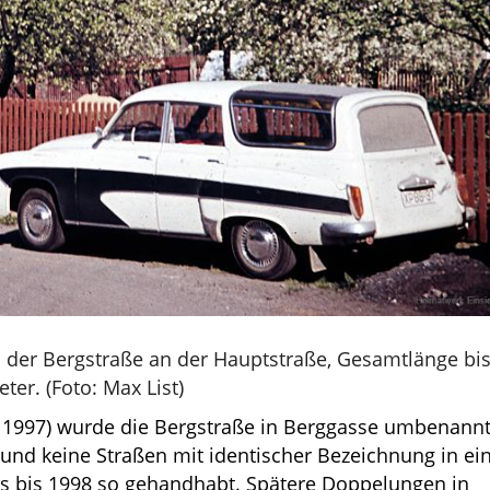
n der Bergstraße an der Hauptstraße, Gesamtlänge bi
er. (Foto: Max List)
 1997) wurde die Bergstraße in Berggasse umbenannt
e und keine Straßen mit identischer Bezeichnung in ei
s bis 1998 so gehandhabt. Spätere Doppelungen in