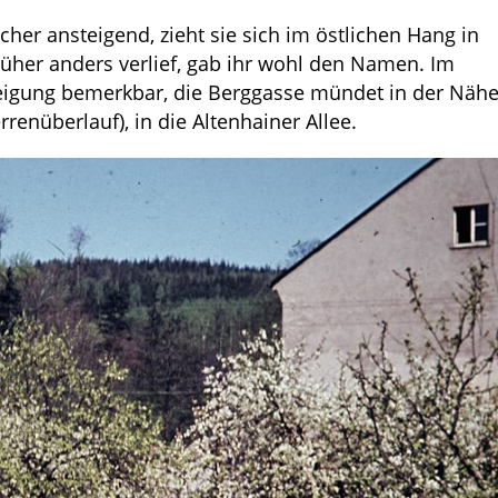
cher ansteigend, zieht sie sich im östlichen Hang in
früher anders verlief, gab ihr wohl den Namen. Im
teigung bemerkbar, die Berggasse mündet in der Näh
enüberlauf), in die Altenhainer Allee.