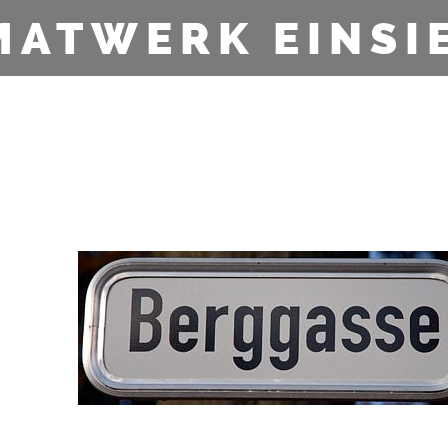
MATWERK EINSI