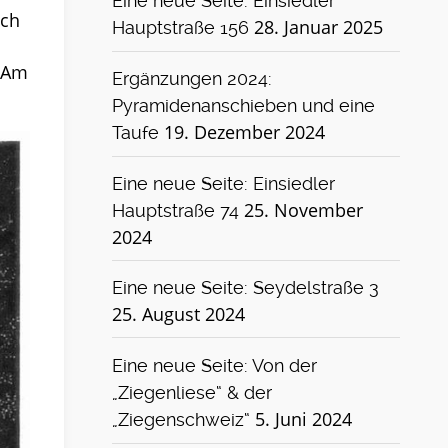
Eine neue Seite: Einsiedler
ach
28. Januar 2025
Hauptstraße 156
„Am
Ergänzungen 2024:
Pyramidenanschieben und eine
19. Dezember 2024
Taufe
Eine neue Seite: Einsiedler
25. November
Hauptstraße 74
2024
Eine neue Seite: Seydelstraße 3
25. August 2024
Eine neue Seite: Von der
„Ziegenliese“ & der
5. Juni 2024
„Ziegenschweiz“