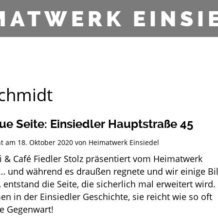
MATWERK EINSI
chmidt
ue Seite: Einsiedler Hauptstraße 45
cht am
18. Oktober 2020
von
Heimatwerk Einsiedel
i & Café Fiedler Stolz präsentiert vom Heimatwerk
 … und während es draußen regnete und wir einige Bi
, entstand die Seite, die sicherlich mal erweitert wird.
 in der Einsiedler Geschichte, sie reicht wie so oft
ie Gegenwart!