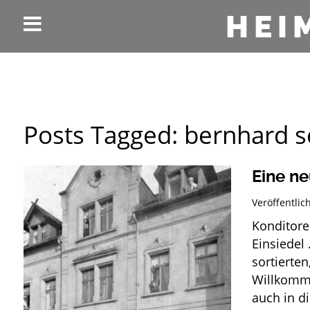
HEI
Posts Tagged:
bernhard s
Eine ne
Veröffentli
Konditore
Einsiedel
sortierten
Willkommen
auch in d