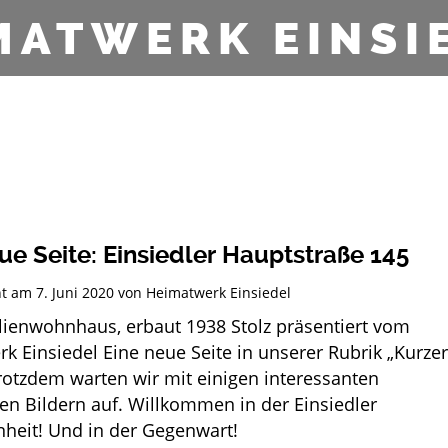
MATWERK EINSI
ue Seite: Einsiedler Hauptstraße 145
cht am
7. Juni 2020
von
Heimatwerk Einsiedel
ienwohnhaus, erbaut 1938 Stolz präsentiert vom
k Einsiedel Eine neue Seite in unserer Rubrik „Kurzer
Trotzdem warten wir mit einigen interessanten
hen Bildern auf. Willkommen in der Einsiedler
heit! Und in der Gegenwart!