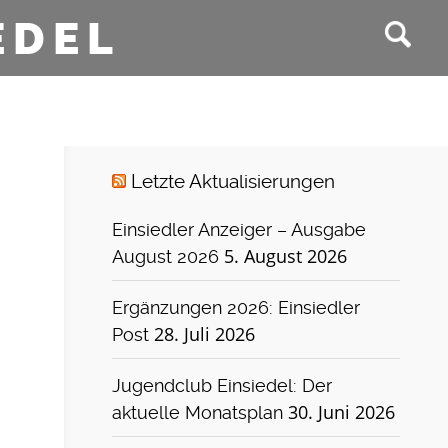
EDEL
Letzte Aktualisierungen
Einsiedler Anzeiger – Ausgabe
5. August 2026
August 2026
Ergänzungen 2026: Einsiedler
28. Juli 2026
Post
Jugendclub Einsiedel: Der
30. Juni 2026
aktuelle Monatsplan