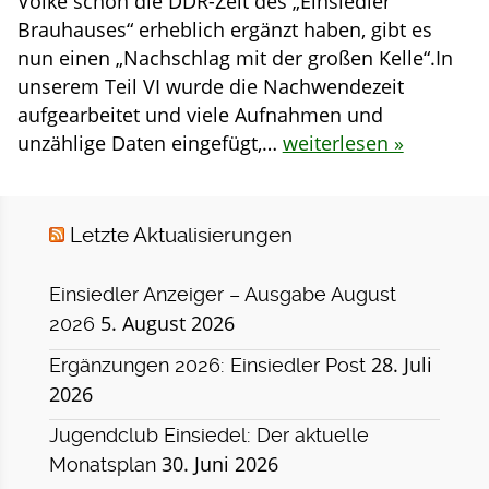
Volke schon die DDR-Zeit des „Einsiedler
Brauhauses“ erheblich ergänzt haben, gibt es
nun einen „Nachschlag mit der großen Kelle“.In
unserem Teil VI wurde die Nachwendezeit
aufgearbeitet und viele Aufnahmen und
unzählige Daten eingefügt,…
weiterlesen »
Letzte Aktualisierungen
Einsiedler Anzeiger – Ausgabe August
5. August 2026
2026
28. Juli
Ergänzungen 2026: Einsiedler Post
2026
Jugendclub Einsiedel: Der aktuelle
30. Juni 2026
Monatsplan