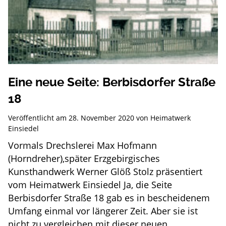
Eine neue Seite: Berbisdorfer Straße
18
Veröffentlicht am
28. November 2020
von
Heimatwerk
Einsiedel
Vormals Drechslerei Max Hofmann
(Horndreher),später Erzgebirgisches
Kunsthandwerk Werner Glöß Stolz präsentiert
vom Heimatwerk Einsiedel Ja, die Seite
Berbisdorfer Straße 18 gab es in bescheidenem
Umfang einmal vor längerer Zeit. Aber sie ist
nicht zu vergleichen mit dieser neuen