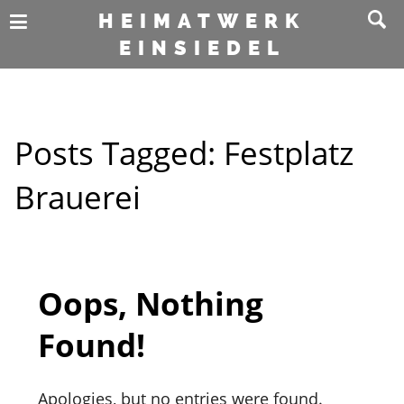
HEIMATWERK
EINSIEDEL
Posts Tagged:
Festplatz
Brauerei
Oops, Nothing
Found!
Apologies, but no entries were found.