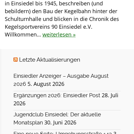
in Einsiedel bis 1945, beschreiben (und
bebildern) den Bau der Kegelbahn hinter der
Schulturnhalle und blicken in die Chronik des
Kegelsportvereins 90 Einsiedel e.V.
Willkommen…
weiterlesen »
Letzte Aktualisierungen
Einsiedler Anzeiger – Ausgabe August
5. August 2026
2026
28. Juli
Ergänzungen 2026: Einsiedler Post
2026
Jugendclub Einsiedel: Der aktuelle
30. Juni 2026
Monatsplan
3.
Eine neue Seite: Umgehungsstraße 143