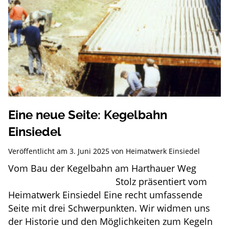
Eine neue Seite: Kegelbahn
Einsiedel
Veröffentlicht am
3. Juni 2025
von
Heimatwerk Einsiedel
Vom Bau der Kegelbahn am Harthauer Weg
Stolz präsentiert vom
Heimatwerk Einsiedel Eine recht umfassende
Seite mit drei Schwerpunkten. Wir widmen uns
der Historie und den Möglichkeiten zum Kegeln