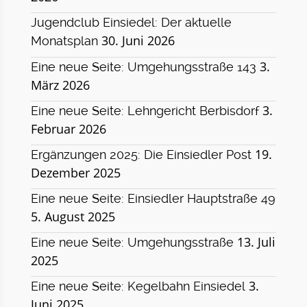
Jugendclub Einsiedel: Der aktuelle
30. Juni 2026
Monatsplan
3.
Eine neue Seite: Umgehungsstraße 143
März 2026
3.
Eine neue Seite: Lehngericht Berbisdorf
Februar 2026
19.
Ergänzungen 2025: Die Einsiedler Post
Dezember 2025
Eine neue Seite: Einsiedler Hauptstraße 49
5. August 2025
13. Juli
Eine neue Seite: Umgehungsstraße
2025
3.
Eine neue Seite: Kegelbahn Einsiedel
Juni 2025