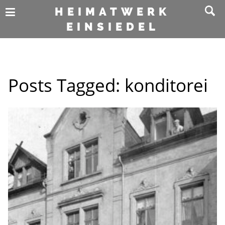
HEIMATWERK
EINSIEDEL
Posts Tagged:
konditorei