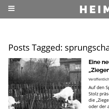
HEI
Posts Tagged:
sprungsch
Eine ne
„Ziege
Veröffentli
Auf d
Stolz prä
die „Ziege
oder der 