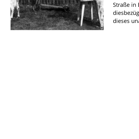
Straße in
diesbezüg
dieses u