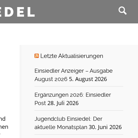
EDEL
Letzte Aktualisierungen
Einsiedler Anzeiger – Ausgabe
5. August 2026
August 2026
Ergänzungen 2026: Einsiedler
28. Juli 2026
Post
n
und
Jugendclub Einsiedel: Der
inen
30. Juni 2026
aktuelle Monatsplan
r