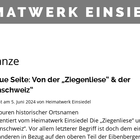
MATWERK EINSI
anze
ue Seite: Von der „Ziegenliese“ & der
nschweiz“
cht am
5. Juni 2024
von
Heimatwerk Einsiedel
en Spuren historischer Ortsname
sentiert vom Heimatwerk Einsiedel Die „Ziegenliese“ 
nschweiz“. Vor allem letzterer Begriff ist doch dem e
anderen in Bezug auf den oberen Teil der Eibenberge