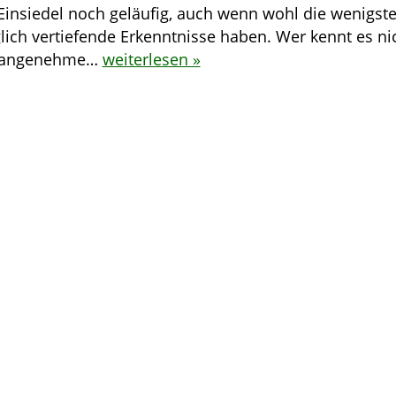
 Einsiedel noch geläufig, auch wenn wohl die wenigst
lich vertiefende Erkenntnisse haben. Wer kennt es nic
nangenehme…
weiterlesen »