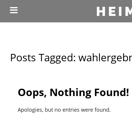
HEI
Posts Tagged:
wahlergebn
Oops, Nothing Found!
Apologies, but no entries were found.