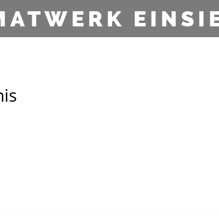
MATWERK EINSI
is