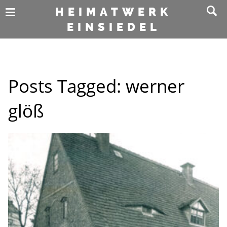
HEIMATWERK
EINSIEDEL
Posts Tagged:
werner
glöß