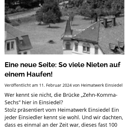
Eine neue Seite: So viele Nieten auf
einem Haufen!
Veröffentlicht am
11. Februar 2024
von
Heimatwerk Einsiedel
Wer kennt sie nicht, die Brücke „Zehn-Komma-
Sechs“ hier in Einsiedel?
Stolz präsentiert vom Heimatwerk Einsiedel Ein
jeder Einsiedler kennt sie wohl. Und wir dachten,
dass es einmal an der Zeit war, dieses fast 100