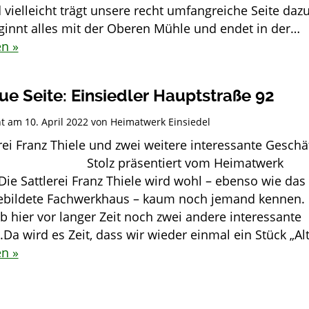
 vielleicht trägt unsere recht umfangreiche Seite daz
eginnt alles mit der Oberen Mühle und endet in der…
en »
ue Seite: Einsiedler Hauptstraße 92
cht am
10. April 2022
von
Heimatwerk Einsiedel
rei Franz Thiele und zwei weitere interessante Geschä
 präsentiert vom Heimatwerk
Die Sattlerei Franz Thiele wird wohl – ebenso wie das
ebildete Fachwerkhaus – kaum noch jemand kennen.
b hier vor langer Zeit noch zwei andere interessante
Da wird es Zeit, dass wir wieder einmal ein Stück „Al
en »