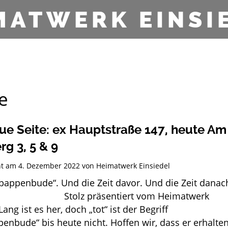
MATWERK EINSI
e
ue Seite: ex Hauptstraße 147, heute Am
g 3, 5 & 9
cht am
4. Dezember 2022
von
Heimatwerk Einsiedel
pappenbude“. Und die Zeit davor. Und die Zeit danac
 präsentiert vom Heimatwerk
Lang ist es her, doch „tot“ ist der Begriff
enbude“ bis heute nicht. Hoffen wir, dass er erhalte