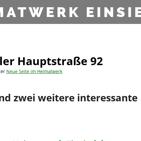
MATWERK EINSI
dler Hauptstraße 92
ter
Neue Seite im Heimatwerk
und zwei weitere interessante