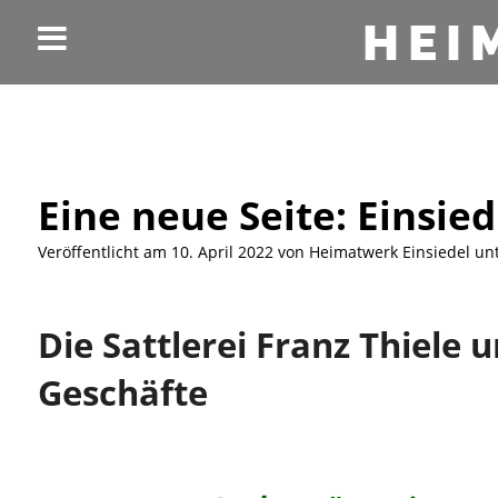
HEI
Eine neue Seite: Einsie
Veröffentlicht am
10. April 2022
von
Heimatwerk Einsiedel
un
Die Sattlerei Franz Thiele 
Geschäfte