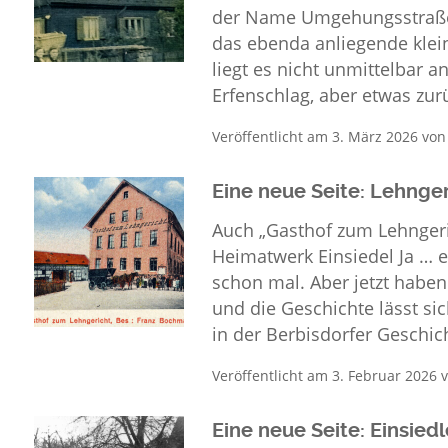
der Name Umgehungsstraße v
das ebenda anliegende klein
liegt es nicht unmittelbar 
Erfenschlag, aber etwas zu
Veröffentlicht am
3. März 2026
vo
Eine neue Seite: Lehnger
Auch „Gasthof zum 
Heimatwerk Einsiedel Ja … e
schon mal. Aber jetzt haben
und die Geschichte lässt si
in der Berbisdorfer Geschich
Veröffentlicht am
3. Februar 2026
v
Eine neue Seite: Einsied