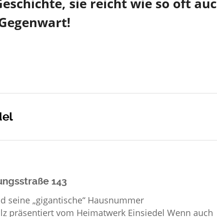
schichte, sie reicht wie so oft au
 Gegenwart!
del
ungsstraße 143
nd seine „gigantische“ Hausnummer
vom Heimatwerk Einsiedel Wenn auch