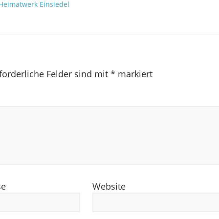
Heimatwerk Einsiedel
forderliche Felder sind mit
*
markiert
se
Website