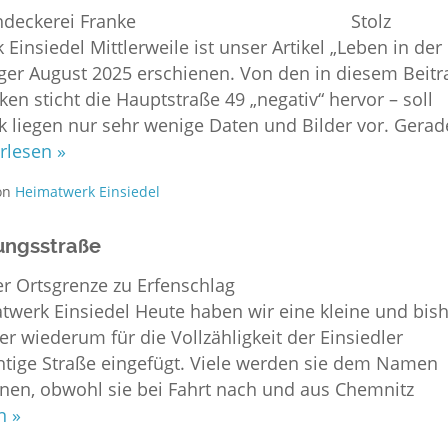
und Dachdeckerei Franke Stolz
insiedel Mittlerweile ist unser Artikel „Leben in der
ger August 2025 erschienen. Von den in diesem Beitr
en sticht die Hauptstraße 49 „negativ“ hervor – soll
 liegen nur sehr wenige Daten und Bilder vor. Gerad
rlesen »
on
Heimatwerk Einsiedel
ungsstraße
e an der Ortsgrenze zu Erfenschlag
twerk Einsiedel Heute haben wir eine kleine und bis
er wiederum für die Vollzähligkeit der Einsiedler
tige Straße eingefügt. Viele werden sie dem Namen
ennen, obwohl sie bei Fahrt nach und aus Chemnitz
n »