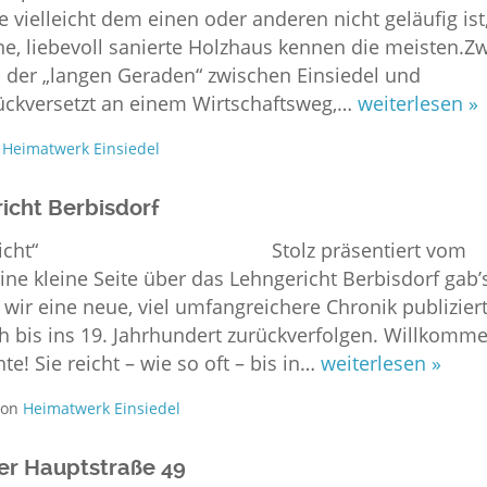
ielleicht dem einen oder anderen nicht geläufig ist
e, liebevoll sanierte Holzhaus kennen die meisten.Z
an der „langen Geraden“ zwischen Einsiedel und
rückversetzt an einem Wirtschaftsweg,…
weiterlesen »
n
Heimatwerk Einsiedel
icht Berbisdorf
Lehngericht“ Stolz präsentiert vom
ine kleine Seite über das Lehngericht Berbisdorf gab’
 wir eine neue, viel umfangreichere Chronik publizier
ch bis ins 19. Jahrhundert zurückverfolgen. Willkomm
te! Sie reicht – wie so oft – bis in…
weiterlesen »
on
Heimatwerk Einsiedel
ler Hauptstraße 49