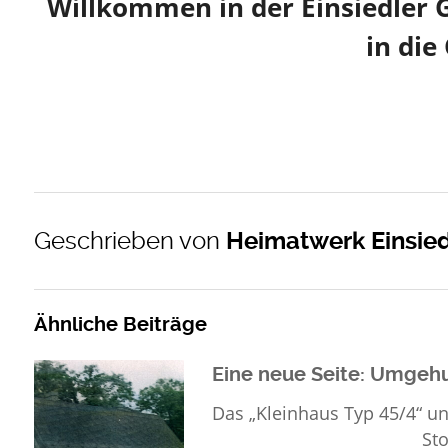
Willkommen in der Einsiedler Ge
in die
Geschrieben von
Heimatwerk Einsie
Ähnliche Beiträge
Eine neue Seite: Umgeh
Das „Kleinhaus Typ 45/4“ u
Stolz präsentiert 