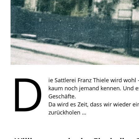
D
ie Sattlerei Franz Thiele wird wo
kaum noch jemand kennen. Und es 
Geschäfte.
Da wird es Zeit, dass wir wieder e
zurückholen …