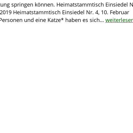
tung springen können. Heimatstammtisch Einsiedel N
l 2019 Heimatstammtisch Einsiedel Nr. 4, 10. Februar
Personen und eine Katze* haben es sich…
weiterlese