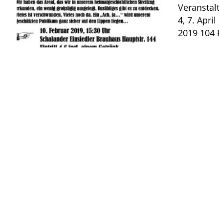
Veranstal
4, 7. Apri
2019 104 