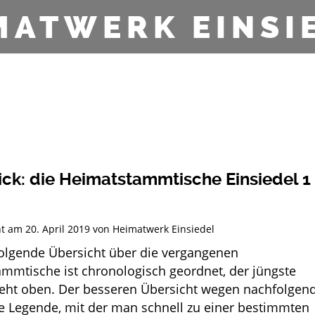
MATWERK EINSI
ck: die Heimatstammtische Einsiedel 1
cht am
20. April 2019
von
Heimatwerk Einsiedel
olgende Übersicht über die vergangenen
mmtische ist chronologisch geordnet, der jüngste
teht oben. Der besseren Übersicht wegen nachfolgen
ne Legende, mit der man schnell zu einer bestimmten