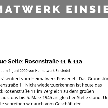
MATWERK EINSI
ue Seite: Rosenstraße 11 & 11a
cht am
1. Juni 2020
von
Heimatwerk Einsiedel
äsentiert vom Heimatwerk Einsiedel Das Grundstü
senstraße 11 Nicht wiederzuerkennen ist heute das
k Rosenstraße 11 im Vergleich zu dem großen
aus, das bis 5. März 1945 an gleicher Stelle stand. U
ile schreiben wir auch vom Geschäft der