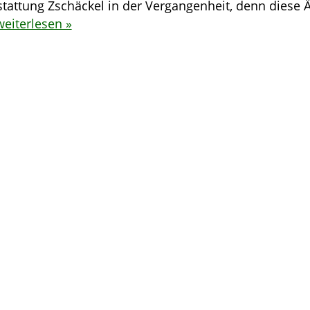
attung Zschäckel in der Vergangenheit, denn diese 
weiterlesen »