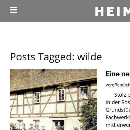
HEI
Posts Tagged:
wilde
Eine ne
Veröffentli
Stolz pr
in der Ro
Grundstüc
Fachwerkh
mittlerwe