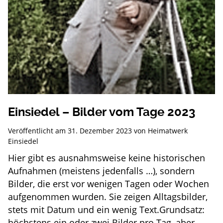
Einsiedel – Bilder vom Tage 2023
Veröffentlicht am
31. Dezember 2023
von
Heimatwerk
Einsiedel
Hier gibt es ausnahmsweise keine historischen
Aufnahmen (meistens jedenfalls …), sondern
Bilder, die erst vor wenigen Tagen oder Wochen
aufgenommen wurden. Sie zeigen Alltagsbilder,
stets mit Datum und ein wenig Text.Grundsatz:
höchstens ein oder zwei Bilder pro Tag, aber