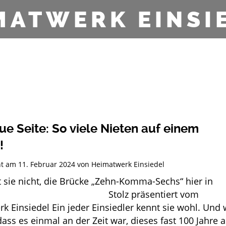
MATWERK EINSI
ue Seite: So viele Nieten auf einem
!
cht am
11. Februar 2024
von
Heimatwerk Einsiedel
 sie nicht, die Brücke „Zehn-Komma-Sechs“ hier in
edel? Stolz präsentiert vom
k Einsiedel Ein jeder Einsiedler kennt sie wohl. Und 
ass es einmal an der Zeit war, dieses fast 100 Jahre a