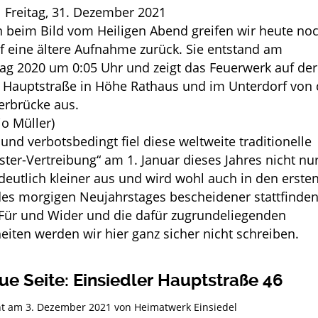
| Freitag, 31. Dezember 2021
 beim Bild vom Heiligen Abend greifen wir heute no
f eine ältere Aufnahme zurück. Sie entstand am
ag 2020 um 0:05 Uhr und zeigt das Feuerwerk auf der
r Hauptstraße in Höhe Rathaus und im Unterdorf von 
erbrücke aus.
io Müller)
und verbotsbedingt fiel diese weltweite traditionelle
ter-Vertreibung“ am 1. Januar dieses Jahres nicht nur
 deutlich kleiner aus und wird wohl auch in den erste
es morgigen Neujahrstages bescheidener stattfinden
Für und Wider und die dafür zugrundeliegenden
iten werden wir hier ganz sicher nicht schreiben.
ue Seite: Einsiedler Hauptstraße 46
cht am
3. Dezember 2021
von
Heimatwerk Einsiedel