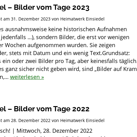
el – Bilder vom Tage 2023
cht am
31. Dezember 2023
von
Heimatwerk Einsiedel
 es ausnahmsweise keine historischen Aufnahmen
jedenfalls …), sondern Bilder, die erst vor wenigen
er Wochen aufgenommen wurden. Sie zeigen
lder, stets mit Datum und ein wenig Text.Grundsatz:
ein oder zwei Bilder pro Tag, aber keinesfalls täglich
s ganz sicher nicht geben wird, sind „Bilder auf Kram
en,…
weiterlesen »
el – Bilder vom Tage 2022
cht am
28. Dezember 2022
von
Heimatwerk Einsiedel
sch! | Mittwoch, 28. Dezember 2022