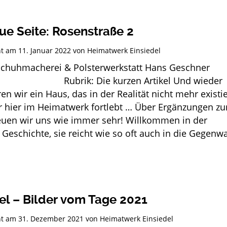
ue Seite: Rosenstraße 2
cht am
11. Januar 2022
von
Heimatwerk Einsiedel
chuhmacherei & Polsterwerkstatt Hans Geschner
k: Die kurzen Artikel Und wieder
en wir ein Haus, das in der Realität nicht mehr existie
r hier im Heimatwerk fortlebt … Über Ergänzungen z
uen wir uns wie immer sehr! Willkommen in der
 Geschichte, sie reicht wie so oft auch in die Gegenwa
el – Bilder vom Tage 2021
cht am
31. Dezember 2021
von
Heimatwerk Einsiedel