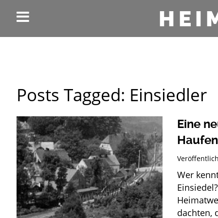
HEI
Posts Tagged:
Einsiedler
Eine ne
Haufen
Veröffentli
Wer kennt
Einsi
Heimatwer
dachten, d