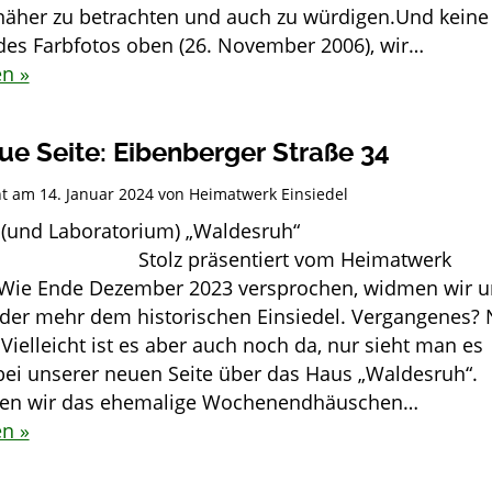
äher zu betrachten und auch zu würdigen.Und keine
des Farbfotos oben (26. November 2006), wir…
en »
ue Seite: Eibenberger Straße 34
cht am
14. Januar 2024
von
Heimatwerk Einsiedel
(und Laboratorium) „Waldesruh“
 präsentiert vom Heimatwerk
 Wie Ende Dezember 2023 versprochen, widmen wir u
der mehr dem historischen Einsiedel. Vergangenes?
. Vielleicht ist es aber auch noch da, nur sieht man es
 bei unserer neuen Seite über das Haus „Waldesruh“.
den wir das ehemalige Wochenendhäuschen…
en »