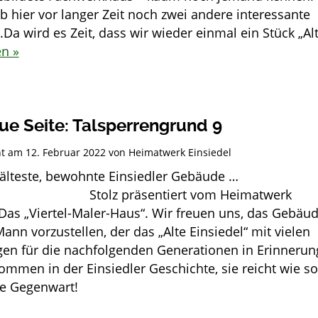
b hier vor langer Zeit noch zwei andere interessante
Da wird es Zeit, dass wir wieder einmal ein Stück „Al
en »
ue Seite: Talsperrengrund 9
cht am
12. Februar 2022
von
Heimatwerk Einsiedel
älteste, bewohnte Einsiedler Gebäude …
 präsentiert vom Heimatwerk
 Das „Viertel-Maler-Haus“. Wir freuen uns, das Gebäu
nn vorzustellen, der das „Alte Einsiedel“ mit vielen
en für die nachfolgenden Generationen in Erinnerun
kommen in der Einsiedler Geschichte, sie reicht wie so
ie Gegenwart!