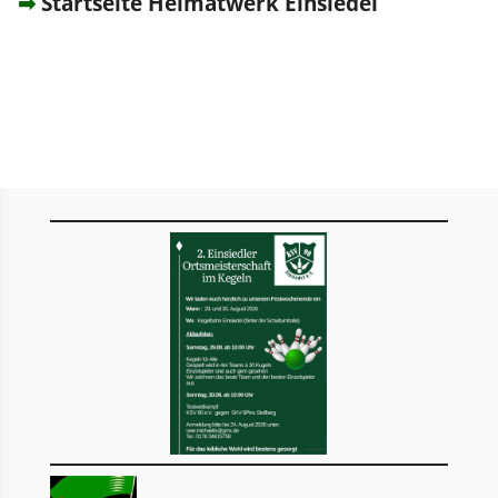
➡
Startseite Heimatwerk Einsiedel