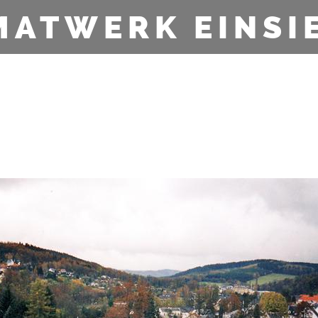
MATWERK EINSI