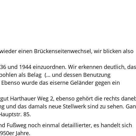
ieder einen Brückenseitenwechsel, wir blicken also
1936 und 1944 einzuordnen. Wir erkennen deutlich, da
zbohlen als Belag (… und dessen Benutzung
 Ebenso wurde das eiserne Geländer gegen ein
rgut Harthauer Weg 2, ebenso gehört die rechts dane
g und das damals neue Stellwerk sind zu sehen. Gan
auptstr. 85.
d Fußweg noch einmal detaillierter, es handelt sich
950er Jahre.