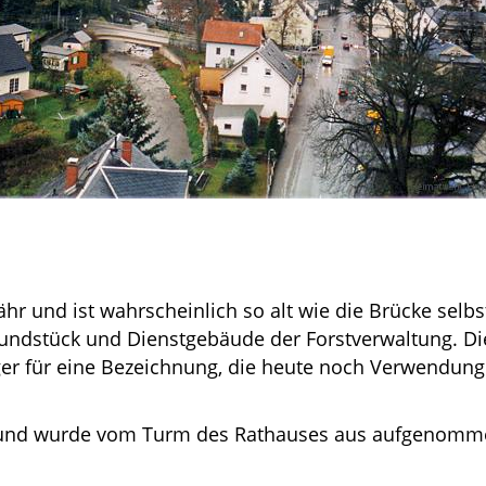
r und ist wahrscheinlich so alt wie die Brücke selbs
undstück und Dienstgebäude der Forstverwaltung. Di
ger für eine Bezeichnung, die heute noch Verwendung
04 und wurde vom Turm des Rathauses aus aufgenomm