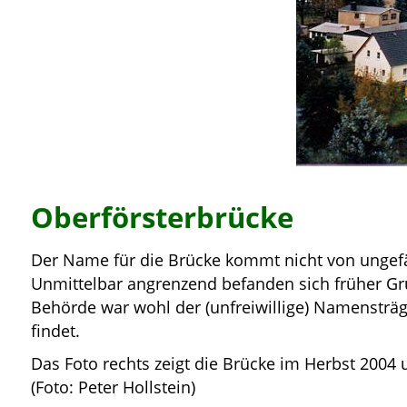
Oberförsterbrücke
Der Name für die Brücke kommt nicht von ungefäh
Unmittelbar angrenzend befanden sich früher Gr
Behörde war wohl der (unfreiwillige) Namensträ
findet.
Das Foto rechts zeigt die Brücke im Herbst 20
(Foto: Peter Hollstein)