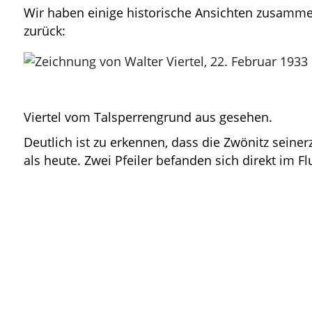
Wir haben einige historische Ansichten zusammen
zurück:
Viertel vom Talsperrengrund aus gesehen.
Deutlich ist zu erkennen, dass die Zwönitz seinerz
als heute. Zwei Pfeiler befanden sich direkt im Fl