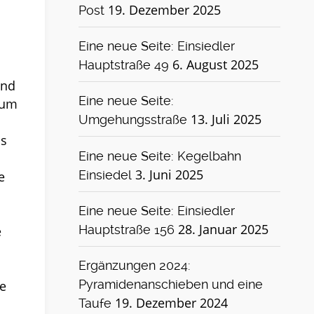
19. Dezember 2025
Post
Eine neue Seite: Einsiedler
6. August 2025
Hauptstraße 49
and
Eine neue Seite:
 um
13. Juli 2025
Umgehungsstraße
ls
Eine neue Seite: Kegelbahn
3. Juni 2025
e
Einsiedel
Eine neue Seite: Einsiedler
28. Januar 2025
e
Hauptstraße 156
Ergänzungen 2024:
e
Pyramidenanschieben und eine
19. Dezember 2024
Taufe