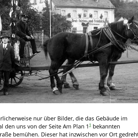
licherweise nur über Bilder, die das Gebäude im
1
l den uns von der Seite Am Plan 1
bekannten
traße bemühen. Dieser hat inzwischen vor Ort gedreh