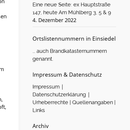
on
Eine neue Seite: ex Hauptstraße
147, heute Am Mühlberg 3, 5 & 9
sen
4. Dezember 2022
Ortslistennummern in Einsiedel
... auch Brandkatasternummern
genannt.
um
Impressum & Datenschutz
|
Impressum
|
Datenschutzerklärung
,
Urheberrechte | Quellenangaben |
ft,
Links
Archiv