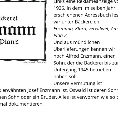
Links eine Reklameanzeige v
1926. In dem im selben Jahr
erschienenen Adressbuch le
wir unter Bäckereien:
Enzmann, Klara, verwitwet, Am
Plan 2.
Und aus mündlichen
Überlieferungen kennen wir
noch Alfred Enzmann, einen
Sohn, der die Bäckerei bis z
Untergang 1945 betrieben
haben soll.
Unsere Vermutung ist
 erwähnten Josef Enzmann ist. Oswald ist deren Sohn
n Sohn oder ein Bruder. Alles ist verworren wie so o
nmal dokumentieren.