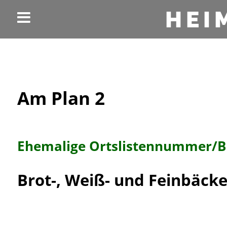
HEI
Am Plan 2
Ehemalige Ortslistennummer/
Brot-, Weiß- und Feinbäck