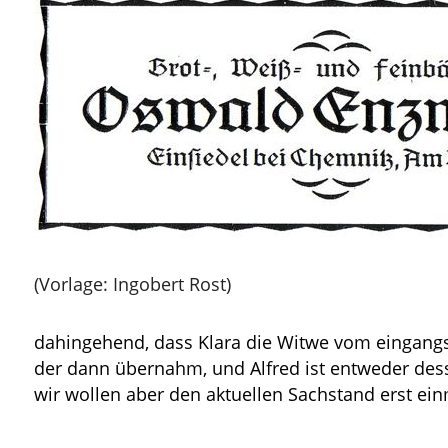
(Vorlage: Ingobert Rost)
dahingehend, dass Klara die Witwe vom eingangs
der dann übernahm, und Alfred ist entweder desse
wir wollen aber den aktuellen Sachstand erst ei