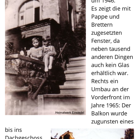
um 1946.
Es zeigt die mit
Pappe und
Brettern
zugesetzten
Fenster, da
neben tausend
anderen Dingen
auch kein Glas
erhältlich war.
Rechts ein
Umbau an der
Vorderfront im
Jahre 1965: Der
Balkon wurde
zugunsten eines
bis ins
Dachgeschoss