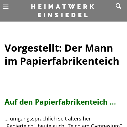
HEIMATWERK
EINSIEDEL
Vorgestellt: Der Mann
im Papierfabrikenteich
Auf den Papierfabrikenteich …
… umgangssprachlich seit alters her
„Papierteich“, heute auch „Teich am Gymnasium“