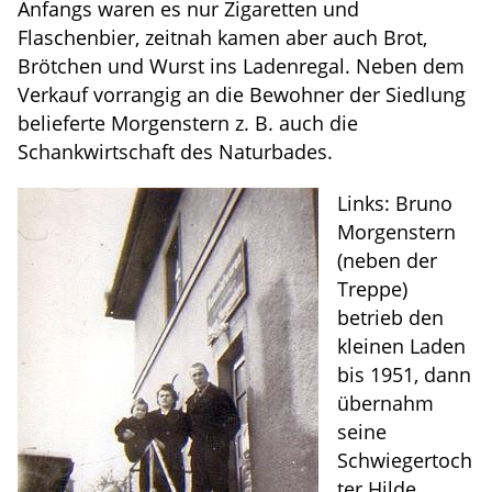
Anfangs waren es nur Zigaretten und
Flaschenbier, zeitnah kamen aber auch Brot,
Brötchen und Wurst ins Ladenregal. Neben dem
Verkauf vorrangig an die Bewohner der Siedlung
belieferte Morgenstern z. B. auch die
Schankwirtschaft des Naturbades.
Links: Bruno
Morgenstern
(neben der
Treppe)
betrieb den
kleinen Laden
bis 1951, dann
übernahm
seine
Schwiegertoch
ter Hilde