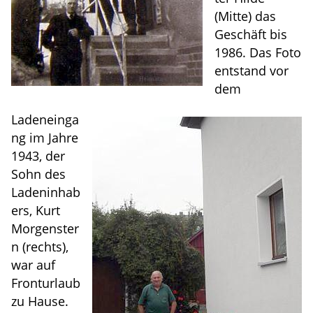
(Mitte) das
Geschäft bis
1986. Das Foto
entstand vor
dem
Ladeneinga
ng im Jahre
1943, der
Sohn des
Ladeninhab
ers, Kurt
Morgenster
n (rechts),
war auf
Fronturlaub
zu Hause.