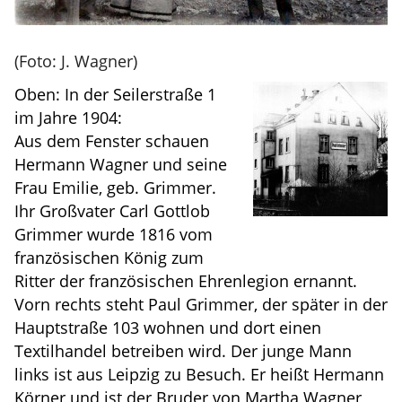
(Foto: J. Wagner)
Oben: In der Seilerstraße 1
im Jahre 1904:
Aus dem Fenster schauen
Hermann Wagner und seine
Frau Emilie, geb. Grimmer.
Ihr Großvater Carl Gottlob
Grimmer wurde 1816 vom
französischen König zum
Ritter der französischen Ehrenlegion ernannt.
Vorn rechts steht Paul Grimmer, der später in der
Hauptstraße 103 wohnen und dort einen
Textilhandel betreiben wird. Der junge Mann
links ist aus Leipzig zu Besuch. Er heißt Hermann
Körner und ist der Bruder von Martha Wagner,