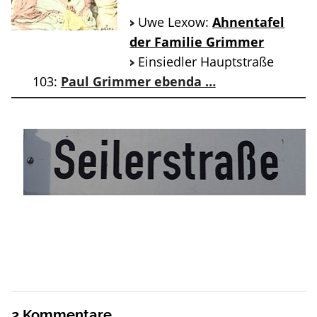
Uwe Lexow:
Ahnentafel
der Familie Grimmer
Einsiedler Hauptstraße
103:
Paul Grimmer ebenda …
2
Kommentare