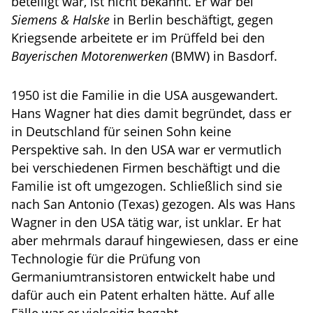
beteiligt war, ist nicht bekannt. Er war bei
Siemens & Halske
in Berlin beschäftigt, gegen
Kriegsende arbeitete er im Prüffeld bei den
Bayerischen Motorenwerken
(BMW) in Basdorf.
1950 ist die Familie in die USA ausgewandert.
Hans Wagner hat dies damit begründet, dass er
in Deutschland für seinen Sohn keine
Perspektive sah. In den USA war er vermutlich
bei verschiedenen Firmen beschäftigt und die
Familie ist oft umgezogen. Schließlich sind sie
nach San Antonio (Texas) gezogen. Als was Hans
Wagner in den USA tätig war, ist unklar. Er hat
aber mehrmals darauf hingewiesen, dass er eine
Technologie für die Prüfung von
Germaniumtransistoren entwickelt habe und
dafür auch ein Patent erhalten hätte. Auf alle
Fälle war er vielseitig begabt.