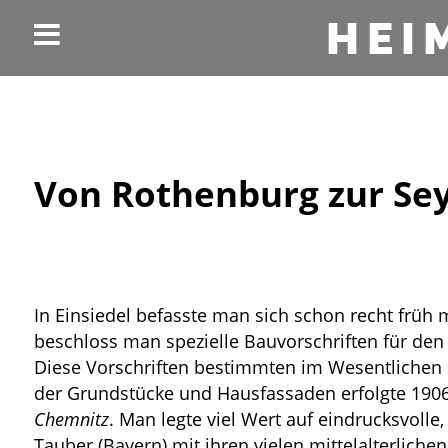
HEI
Von Rothenburg zur Se
In Einsiedel befasste man sich schon recht früh 
beschloss man spezielle Bauvorschriften für den
Diese Vorschriften bestimmten im Wesentlichen
der Grundstücke und Hausfassaden erfolgte 1906
Chemnitz
. Man legte viel Wert auf eindrucksvoll
Tauber (Bayern) mit ihren vielen mittelalterlich