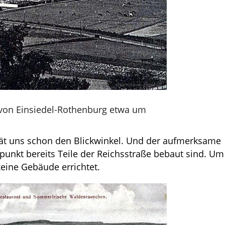
 von Einsiedel-Rothenburg etwa um
rät uns schon den Blickwinkel. Und der aufmerksame
unkt bereits Teile der Reichsstraße bebaut sind. Um
keine Gebäude errichtet.