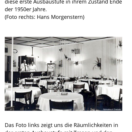
diese erste Ausbaustufe in ihrem Zustand Ende
der 1950er Jahre.
(Foto rechts: Hans Morgenstern)
Das Foto links zeigt uns die Räumlichkeiten in