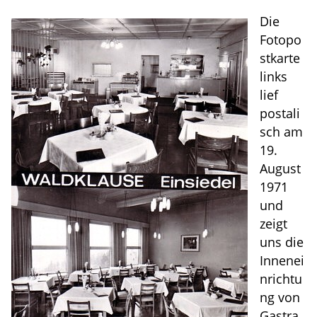
Die
Fotopo
stkarte
links
lief
postali
sch am
19.
August
1971
und
zeigt
uns die
Innenei
nrichtu
ng von
Gastra