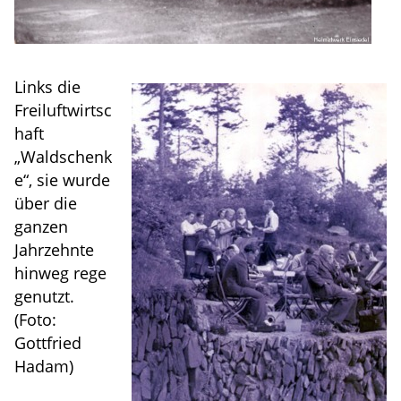
Links die
Freiluftwirtsc
haft
„Waldschenk
e“, sie wurde
über die
ganzen
Jahrzehnte
hinweg rege
genutzt.
(Foto:
Gottfried
Hadam)