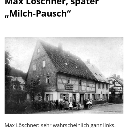
Max Löschner, später
„Milch-
Pausch“
Max Löschner: sehr wahrscheinlich ganz links.