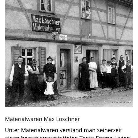
Materialwaren Max Löschner
Unter Materialwaren verstand man seinerzeit
einen besser ausgestatteten Tante-Emma-Laden.