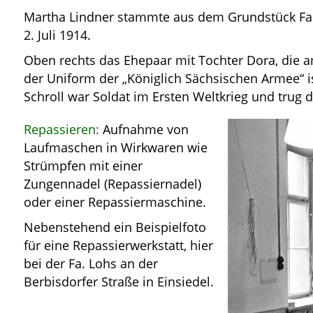
Martha Lindner stammte aus dem Grundstück Fab
2. Juli 1914.
Oben rechts das Ehepaar mit Tochter Dora, die 
der Uniform der „Königlich Sächsischen Armee“ is
Schroll war Soldat im Ersten Weltkrieg und trug d
Repassieren:
Aufnahme von
Laufmaschen in Wirkwaren wie
Strümpfen mit einer
Zungennadel (Repassiernadel)
oder einer Repassiermaschine.
Nebenstehend ein Beispielfoto
für eine Repassierwerkstatt, hier
bei der Fa. Lohs an der
Berbisdorfer Straße in Einsiedel.