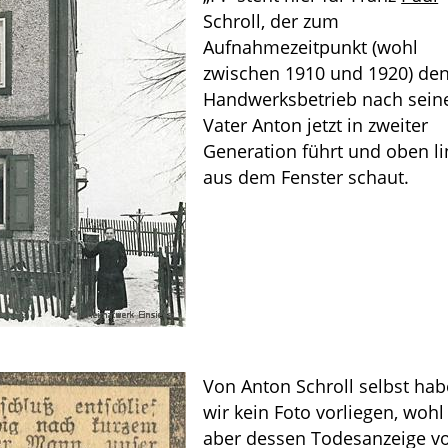
Schroll, der zum
Aufnahmezeitpunkt (wohl
zwischen 1910 und 1920) de
Handwerksbetrieb nach sei
Vater Anton jetzt in zweiter
Generation führt und oben li
aus dem Fenster schaut.
Von Anton Schroll selbst ha
wir kein Foto vorliegen, wohl
aber dessen Todesanzeige v