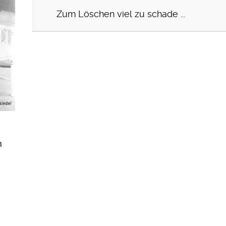
Zum Löschen viel zu schade ...
n