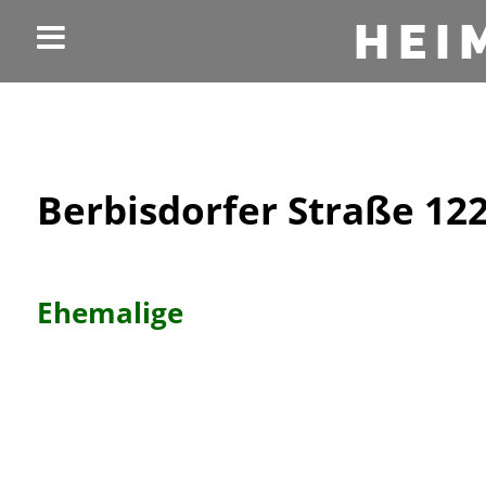
HEI
Berbisdorfer Straße 122
Ehemalige