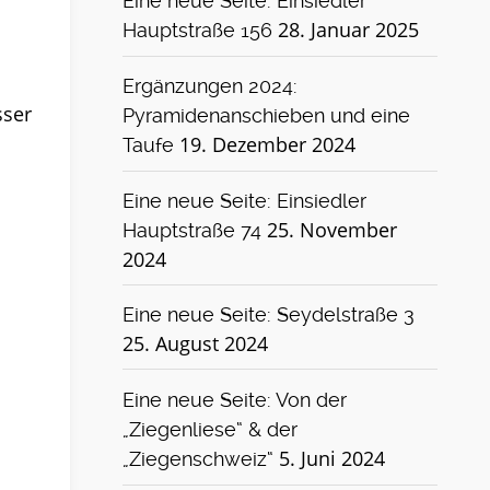
Eine neue Seite: Einsiedler
28. Januar 2025
Hauptstraße 156
l
Ergänzungen 2024:
sser
Pyramidenanschieben und eine
19. Dezember 2024
Taufe
Eine neue Seite: Einsiedler
25. November
Hauptstraße 74
2024
Eine neue Seite: Seydelstraße 3
25. August 2024
Eine neue Seite: Von der
„Ziegenliese“ & der
5. Juni 2024
„Ziegenschweiz“