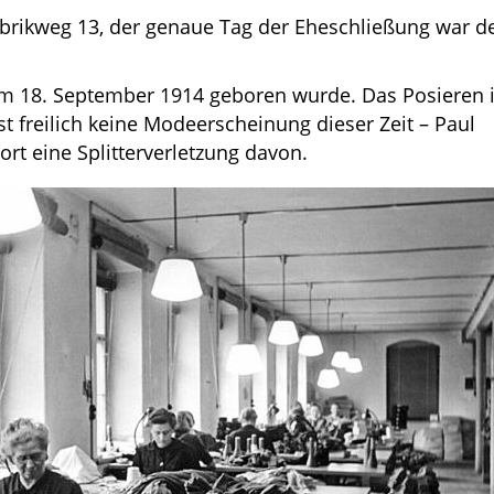
rikweg 13, der genaue Tag der Eheschließung war d
am 18. September 1914 geboren wurde. Das Posieren 
t freilich keine Modeerscheinung dieser Zeit – Paul
ort eine Splitterverletzung davon.