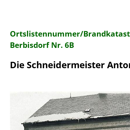
Ortslistennummer/Brandkata
Berbisdorf Nr. 6B
Die Schneidermeister Anton