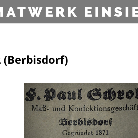
MATWERK EINSI
 (Berbisdorf)