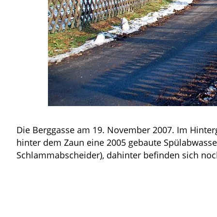
Die Berggasse am 19. November 2007. Im Hinterg
hinter dem Zaun eine 2005 gebaute Spülabwass
Schlammabscheider), dahinter befinden sich noch