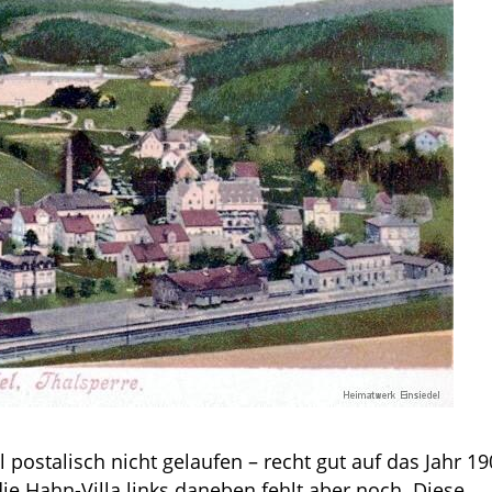
 postalisch nicht gelaufen – recht gut auf das Jahr 19
, die Hahn-Villa links daneben fehlt aber noch. Diese