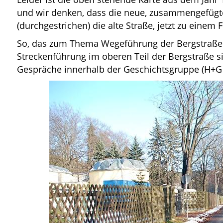
und wir denken, dass die neue, zusammengefügt
(durchgestrichen) die alte Straße, jetzt zu einem 
So, das zum Thema Wegeführung der Bergstraße.
Streckenführung im oberen Teil der Bergstraße s
Gespräche innerhalb der Geschichtsgruppe (H+G Ei