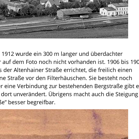
 1912 wurde ein 300 m langer und überdachter
r auf dem Foto noch nicht vorhanden ist. 1906 bis 19
er Altenhainer Straße errichtet, die freilich einen
ne Straße vor den Filterhäuschen. Sie besteht noch
r eine Verbindung zur bestehenden Bergstraße gibt e
t dort unverändert. Übrigens macht auch die Steigung
“ besser begreifbar.