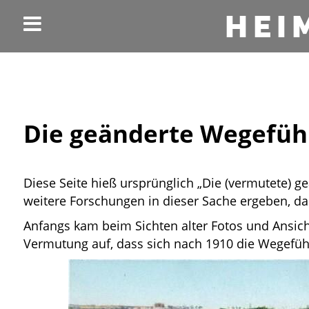
HEI
Die geänderte Wegefüh
Diese Seite hieß ursprünglich „Die (vermutete) 
weitere Forschungen in dieser Sache ergeben, das
Anfangs kam beim Sichten alter Fotos und Ansicht
Vermutung auf, dass sich nach 1910 die Wegeführ