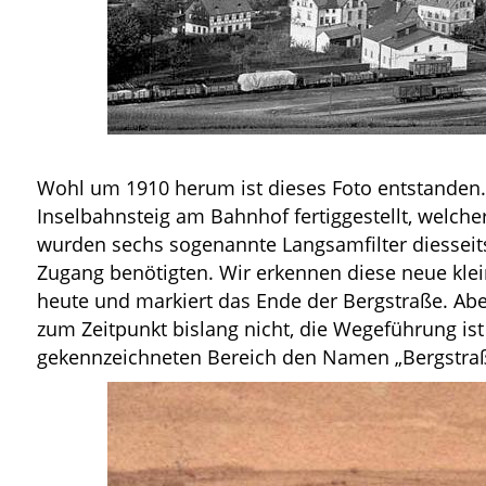
Wohl um 1910 herum ist dieses Foto entstanden.
Inselbahnsteig am Bahnhof fertiggestellt, welche
wurden sechs sogenannte Langsamfilter diesseits d
Zugang benötigten. Wir erkennen diese neue klei
heute und markiert das Ende der Bergstraße. Abe
zum Zeitpunkt bislang nicht, die Wegeführung is
gekennzeichneten Bereich den Namen „Bergstraße