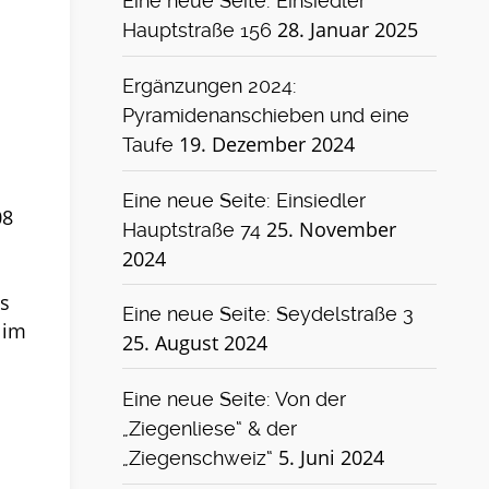
Eine neue Seite: Einsiedler
28. Januar 2025
Hauptstraße 156
Ergänzungen 2024:
Pyramidenanschieben und eine
19. Dezember 2024
Taufe
Eine neue Seite: Einsiedler
08
25. November
Hauptstraße 74
2024
s
Eine neue Seite: Seydelstraße 3
 im
25. August 2024
Eine neue Seite: Von der
„Ziegenliese“ & der
5. Juni 2024
„Ziegenschweiz“