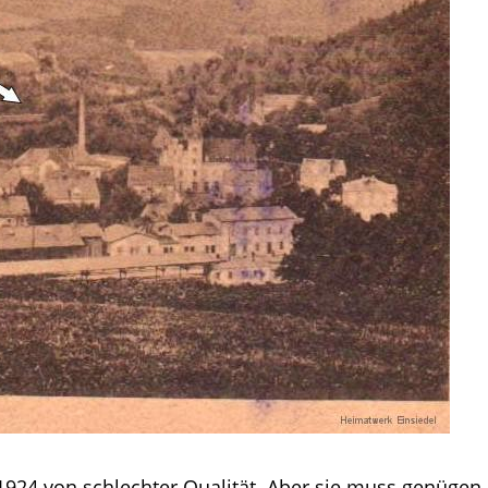
 1924 von schlechter Qualität. Aber sie muss genügen