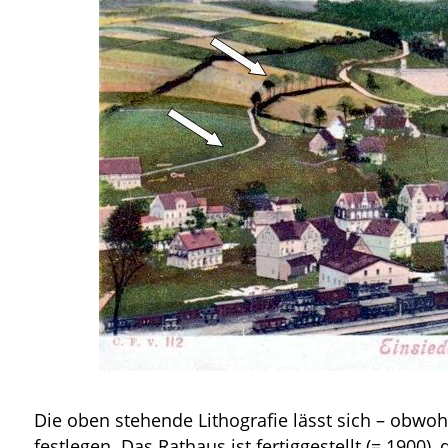
Die oben stehende Lithografie lässt sich – obwohl
festlegen. Das Rathaus ist fertiggestellt (= 1900)