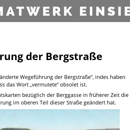
MATWERK EINSI
rung der Bergstraße
geänderte Wegeführung der Bergstraße“, indes haben
s das Wort „vermutete“ obsolet ist.
skarten bezüglich der Berggasse in früherer Zeit die
ung im oberen Teil dieser Straße geändert hat.