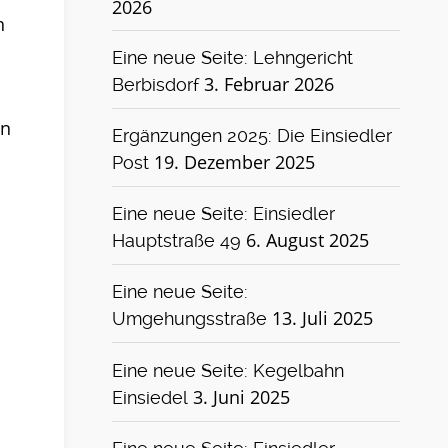
2026
n
Eine neue Seite: Lehngericht
3. Februar 2026
Berbisdorf
en
Ergänzungen 2025: Die Einsiedler
19. Dezember 2025
Post
Eine neue Seite: Einsiedler
6. August 2025
Hauptstraße 49
Eine neue Seite:
13. Juli 2025
Umgehungsstraße
Eine neue Seite: Kegelbahn
3. Juni 2025
Einsiedel