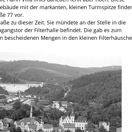
Gebäude mit der markanten, kleinen Turmspitze finde
ße 77 vor.
ße zu dieser Zeit. Sie mündete an der Stelle in die
ugangstor der Filterhalle befindet. Die gab es zum
 in bescheidenen Mengen in den kleinen Filterhäusch