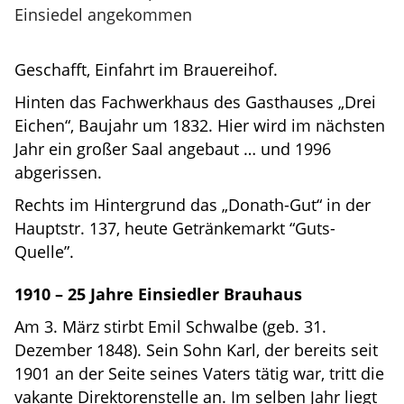
Geschafft, Einfahrt im Brauereihof.
Hinten das Fachwerkhaus des Gasthauses „Drei
Eichen“, Baujahr um 1832. Hier wird im nächsten
Jahr ein großer Saal angebaut … und 1996
abgerissen.
Rechts im Hintergrund das „Donath-Gut“ in der
Hauptstr. 137, heute Getränkemarkt “Guts-
Quelle”.
1910
–
25 Jahre Einsiedler Brauhaus
Am 3. März stirbt Emil Schwalbe (geb. 31.
Dezember 1848). Sein Sohn Karl, der bereits seit
1901 an der Seite seines Vaters tätig war, tritt die
vakante Direktorenstelle an. Im selben Jahr liegt