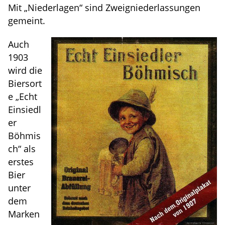
Mit „Niederlagen“ sind Zweigniederlassungen
gemeint.
Auch
1903
wird die
Biersort
e „Echt
Einsiedl
er
Böhmis
ch“ als
erstes
Bier
unter
dem
Marken