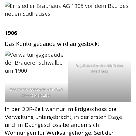
1906
Das Kontorgebäude wird aufgestockt.
8. Juli 2018 (Foto: Matthias
Matthes)
Das Kontorgebäude um 1900.
(Foto: Max List)
In der DDR-Zeit war nur im Erdgeschoss die
Verwaltung untergebracht, in der ersten Etage
und im Dachgeschoss befanden sich
Wohnungen für Werksangehörige. Seit der