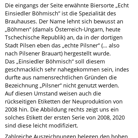
Die eingangs der Seite erwähnte Biersorte „Echt
Einsiedler Böhmisch“ ist die Spezialität des
Brauhauses. Der Name lehnt sich bewusst an
„Böhmen“ (damals Österreich-Ungarn, heute
Tschechische Republik) an, da in der dortigen
Stadt Pilsen eben das „echte Pilsner“ (… also
nach Pilsener Brauart) hergestellt wurde.
Das „Einsiedler Böhmisch“ soll diesem
geschmacklich sehr nahegekommen sein, indes
durfte aus namensrechtlichen Gründen die
Bezeichnung „Pilsner“ nicht genutzt werden.
Auf diesen Umstand weisen auch die
rückseitigen Etiketten der Neuproduktion von
2008 hin. Die Abbildung rechts zeigt uns ein
solches Etikett der ersten Serie von 2008, 2020
sind diese leicht modifiziert.
Zahlreiche Auszeichnungen belegen den hohen