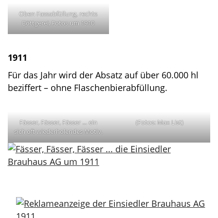
Oben Fassabfüllung, rechts
Böttgerei, Fotos um 1910
1911
Für das Jahr wird der Absatz auf über 60.000 hl
beziffert – ohne Flaschenbierabfüllung.
Fässer, Fässer, Fässer … ein
(Fotos: Max List)
sich oft wiederholendes Motiv.