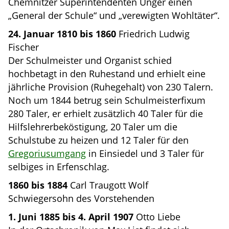
Chemnitzer Superintendenten Unger einen
„General der Schule“ und „verewigten Wohltäter“.
24. Januar 1810 bis 1860
Friedrich Ludwig
Fischer
Der Schulmeister und Organist schied
hochbetagt in den Ruhestand und erhielt eine
jährliche Provision (Ruhegehalt) von 230 Talern.
Noch um 1844 betrug sein Schulmeisterfixum
280 Taler, er erhielt zusätzlich 40 Taler für die
Hilfslehrerbeköstigung, 20 Taler um die
Schulstube zu heizen und 12 Taler für den
Gregoriusumgang
in Einsiedel und 3 Taler für
selbiges in Erfenschlag.
1860 bis 1884
Carl Traugott Wolf
Schwiegersohn des Vorstehenden
1. Juni 1885 bis 4. April 1907
Otto Liebe