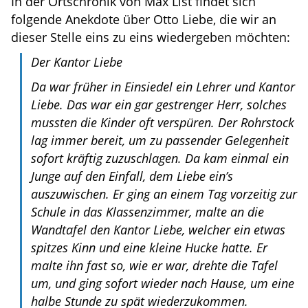
In der Ortschronik von Max List findet sich
folgende Anekdote über Otto Liebe, die wir an
dieser Stelle eins zu eins wiedergeben möchten:
Der Kantor Liebe
Da war früher in Einsiedel ein Lehrer und Kantor
Liebe. Das war ein gar gestrenger Herr, solches
mussten die Kinder oft verspüren. Der Rohrstock
lag immer bereit, um zu passender Gelegenheit
sofort kräftig zuzuschlagen. Da kam einmal ein
Junge auf den Einfall, dem Liebe ein’s
auszuwischen. Er ging an einem Tag vorzeitig zur
Schule in das Klassenzimmer, malte an die
Wandtafel den Kantor Liebe, welcher ein etwas
spitzes Kinn und eine kleine Hucke hatte. Er
malte ihn fast so, wie er war, drehte die Tafel
um, und ging sofort wieder nach Hause, um eine
halbe Stunde zu spät wiederzukommen.