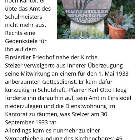
noch Kantor, er
übte das Amt des
Schulmeisters
nicht mehr aus.
Rechts eine
Gedenkstele für
ihn auf dem
Einsiedler Friedhof nahe der Kirche.
Stelzer verweigerte aus innerer Überzeugung
seine Mitwirkung an einem für den 1. Mai 1933
anberaumten Gottesdienst. Er kam dafür
kurzzeitig in Schutzhaft. Pfarrer Karl Otto Heeg
forderte ihn daraufhin auf, sein Amt in Einsiedel
niederzulegen und die Dienstwohnung im
Kantorat zu räumen, was Stelzer am 30.
September 1933 tat.
Allerdings kam es nunmehr zu einer
Sympathiebekundung des Kirchenchores; 45