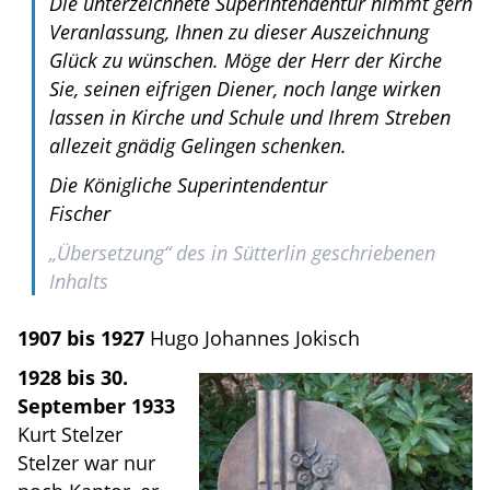
Die unterzeichnete Superintendentur nimmt gern
Veranlassung, Ihnen zu dieser Auszeichnung
Glück zu wünschen. Möge der Herr der Kirche
Sie, seinen eifrigen Diener, noch lange wirken
lassen in Kirche und Schule und Ihrem Streben
allezeit gnädig Gelingen schenken.
Die Königliche Superintendentur
Fischer
„Übersetzung“ des in Sütterlin geschriebenen
Inhalts
1907 bis 1927
Hugo Johannes Jokisch
1928 bis 30.
September 1933
Kurt Stelzer
Stelzer war nur