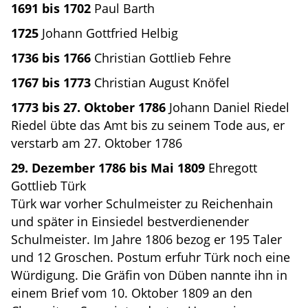
1691 bis 1702
Paul Barth
1725
Johann Gottfried Helbig
1736 bis 1766
Christian Gottlieb Fehre
1767 bis 1773
Christian August Knöfel
1773 bis 27. Oktober 1786
Johann Daniel Riedel
Riedel übte das Amt bis zu seinem Tode aus, er
verstarb am 27. Oktober 1786
29. Dezember 1786 bis Mai 1809
Ehregott
Gottlieb Türk
Türk war vorher Schulmeister zu Reichenhain
und später in Einsiedel bestverdienender
Schulmeister. Im Jahre 1806 bezog er 195 Taler
und 12 Groschen. Postum erfuhr Türk noch eine
Würdigung. Die Gräfin von Düben nannte ihn in
einem Brief vom 10. Oktober 1809 an den