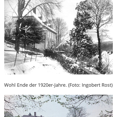
Wohl Ende der 1920er-Jahre. (Foto: Ingobert Rost)