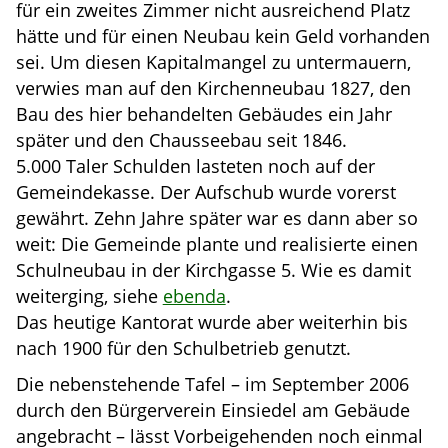
für ein zweites Zimmer nicht ausreichend Platz
hätte und für einen Neubau kein Geld vorhanden
sei. Um diesen Kapitalmangel zu untermauern,
verwies man auf den Kirchenneubau 1827, den
Bau des hier behandelten Gebäudes ein Jahr
später und den Chausseebau seit 1846.
5.000 Taler Schulden lasteten noch auf der
Gemeindekasse. Der Aufschub wurde vorerst
gewährt. Zehn Jahre später war es dann aber so
weit: Die Gemeinde plante und realisierte einen
Schulneubau in der Kirchgasse 5. Wie es damit
weiterging, siehe
ebenda
.
Das heutige Kantorat wurde aber weiterhin bis
nach 1900 für den Schulbetrieb genutzt.
Die nebenstehende Tafel – im September 2006
durch den Bürgerverein Einsiedel am Gebäude
angebracht – lässt Vorbeigehenden noch einmal