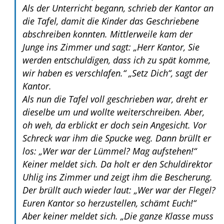
Als der Unterricht begann, schrieb der Kantor an
die Tafel, damit die Kinder das Geschriebene
abschreiben konnten. Mittlerweile kam der
Junge ins Zimmer und sagt: „Herr Kantor, Sie
werden entschuldigen, dass ich zu spät komme,
wir haben es verschlafen.“ „Setz Dich“, sagt der
Kantor.
Als nun die Tafel voll geschrieben war, dreht er
dieselbe um und wollte weiterschreiben. Aber,
oh weh, da erblickt er doch sein Angesicht. Vor
Schreck war ihm die Spucke weg. Dann brüllt er
los: „Wer war der Lümmel? Mag aufstehen!“
Keiner meldet sich. Da holt er den Schuldirektor
Uhlig ins Zimmer und zeigt ihm die Bescherung.
Der brüllt auch wieder laut: „Wer war der Flegel?
Euren Kantor so herzustellen, schämt Euch!“
Aber keiner meldet sich. „Die ganze Klasse muss