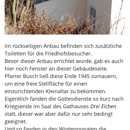
Im rückseitigen Anbau befinden sich zusätzliche
Toiletten für die Friedhofsbesucher.
Bevor dieser Anbau errichtet wurde, gab es auch
hier noch Fenster an dieser Gebäudeseite.
Pfarrer Busch ließ diese Ende 1945 zumauern,
um eine freie Stellfläche für einen
einzurichtenden Kleinaltar zu bekommen.
Eigentlich fanden die Gottesdienste so kurz nach
Kriegsende im Saal des Gathauses
Drei Eichen
statt, dieser war aber dafür nur sehr bedingt
geeignet.
Und so fanden in den Wintermonaten die