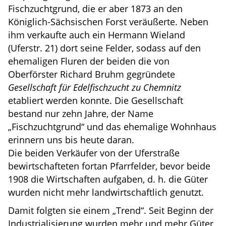
Fischzuchtgrund, die er aber 1873 an den
Königlich-Sächsischen Forst veräußerte. Neben
ihm verkaufte auch ein Hermann Wieland
(Uferstr. 21) dort seine Felder, sodass auf den
ehemaligen Fluren der beiden die von
Oberförster Richard Bruhm gegründete
Gesellschaft für Edelfischzucht zu Chemnitz
etabliert werden konnte. Die Gesellschaft
bestand nur zehn Jahre, der Name
„Fischzuchtgrund“ und das ehemalige Wohnhaus
erinnern uns bis heute daran.
Die beiden Verkäufer von der Uferstraße
bewirtschafteten fortan Pfarrfelder, bevor beide
1908 die Wirtschaften aufgaben, d. h. die Güter
wurden nicht mehr landwirtschaftlich genutzt.
Damit folgten sie einem „Trend“. Seit Beginn der
Industrialisierung wurden mehr und mehr Güter