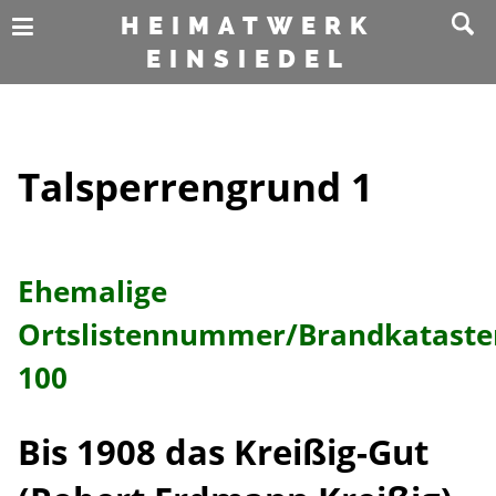
HEIMATWERK
EINSIEDEL
Talsperrengrund 1
Ehemalige
Ortslistennummer/Brandkatast
100
Bis 1908 das Kreißig-Gut