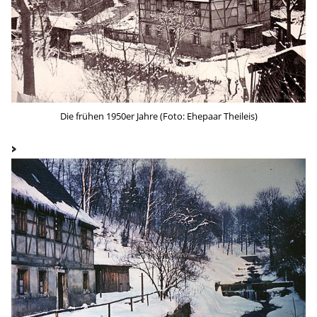
Die frühen 1950er Jahre (Foto: Ehepaar Theileis)