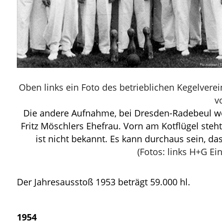
Oben links ein Foto des betrieblichen Kegelverei
v
Die andere Aufnahme, bei Dresden-Radebeul w
Fritz Möschlers Ehefrau. Vorn am Kotflügel steh
ist nicht bekannt. Es kann durchaus sein, 
(Fotos: links H+G Ein
Der Jahresausstoß 1953 beträgt 59.000 hl.
1954