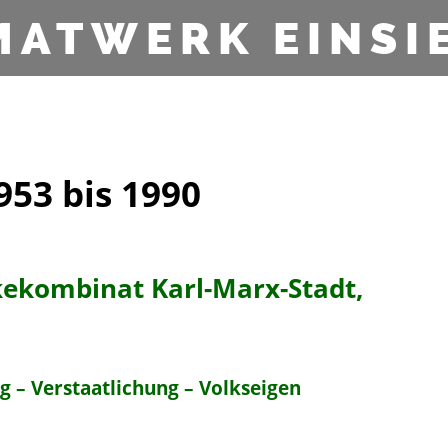
MATWERK EINSI
953 bis 1990
nkekombinat Karl-Marx-Stadt,
 – Verstaatlichung – Volkseigen