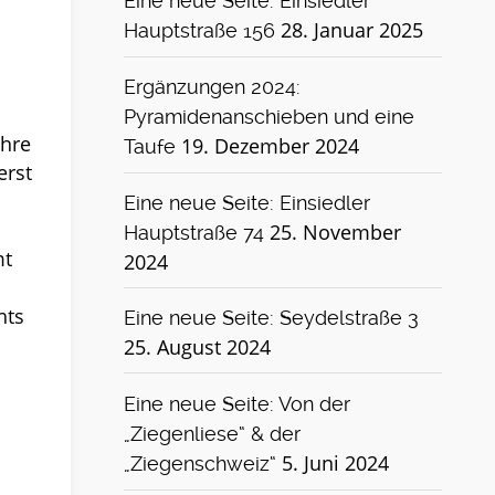
Eine neue Seite: Einsiedler
28. Januar 2025
Hauptstraße 156
Ergänzungen 2024:
Pyramidenanschieben und eine
ahre
19. Dezember 2024
Taufe
erst
Eine neue Seite: Einsiedler
25. November
Hauptstraße 74
mt
2024
hts
Eine neue Seite: Seydelstraße 3
25. August 2024
Eine neue Seite: Von der
„Ziegenliese“ & der
5. Juni 2024
„Ziegenschweiz“