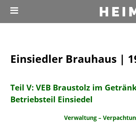
HEI
Einsiedler Brauhaus | 1
Teil V: VEB Braustolz im Geträ
Betriebsteil Einsiedel
Verwaltung – Verpachtung