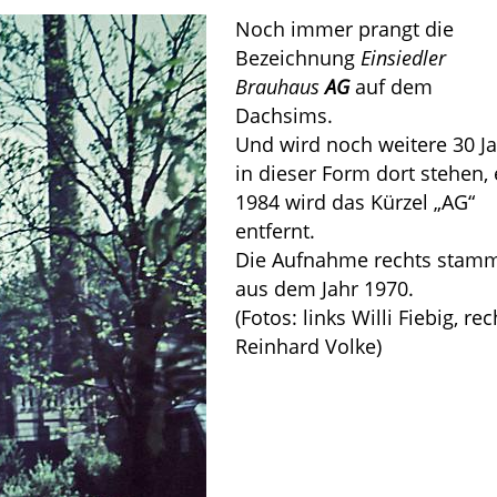
Noch immer prangt die
Bezeichnung
Einsiedler
Brauhaus
AG
auf dem
Dachsims.
Und wird noch weitere 30 J
in dieser Form dort stehen, 
1984 wird das Kürzel „AG“
entfernt.
Die Aufnahme rechts stam
aus dem Jahr 1970.
(Fotos: links Willi Fiebig, rec
Reinhard Volke)