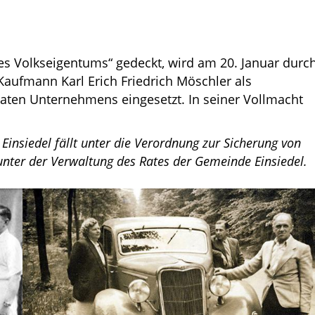
es Volkseigentums“
gedeckt, wird am 20. Januar durc
aufmann Karl Erich Friedrich Möschler als
vaten Unternehmens eingesetzt. In seiner Vollmacht
 Einsiedel fällt unter die Verordnung zur Sicherung von
nter der Verwaltung des Rates der Gemeinde Einsiedel.