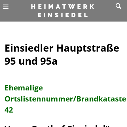
HEIMATWERK
EINSIEDEL
Einsiedler Hauptstraße
95 und 95a
Ehemalige
Ortslistennummer/Brandkatast
42