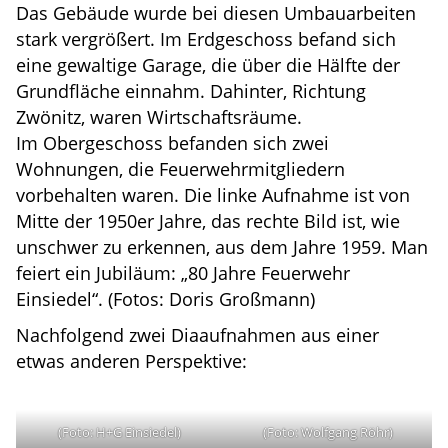
Das Gebäude wurde bei diesen Umbauarbeiten
stark vergrößert. Im Erdgeschoss befand sich
eine gewaltige Garage, die über die Hälfte der
Grundfläche einnahm. Dahinter, Richtung
Zwönitz, waren Wirtschaftsräume.
Im Obergeschoss befanden sich zwei
Wohnungen, die Feuerwehrmitgliedern
vorbehalten waren. Die linke Aufnahme ist von
Mitte der 1950er Jahre, das rechte Bild ist, wie
unschwer zu erkennen, aus dem Jahre 1959. Man
feiert ein Jubiläum: „80 Jahre Feuerwehr
Einsiedel“. (Fotos: Doris Großmann)
Nachfolgend zwei Diaaufnahmen aus einer
etwas anderen Perspektive:
(Foto: H+G Einsiedel)
(Foto: Wolfgang Röhr)