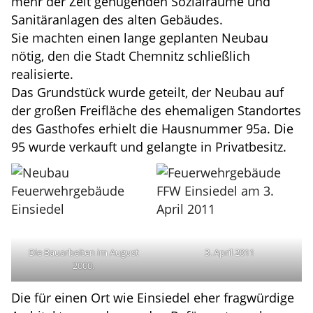
mehr der Zeit genügenden Sozialräume und
Sanitäranlagen des alten Gebäudes.
Sie machten einen lange geplanten Neubau
nötig, den die Stadt Chemnitz schließlich
realisierte.
Das Grundstück wurde geteilt, der Neubau auf
der großen Freifläche des ehemaligen Standortes
des Gasthofes erhielt die Hausnummer 95a. Die
95 wurde verkauft und gelangte in Privatbesitz.
Die Bauarbeiten im August
3. April 2011
2000.
Die für einen Ort wie Einsiedel eher fragwürdige