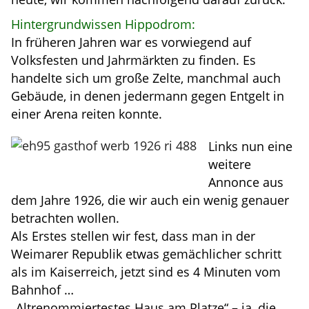
Hintergrundwissen Hippodrom:
In früheren Jahren war es vorwiegend auf
Volksfesten und Jahrmärkten zu finden. Es
handelte sich um große Zelte, manchmal auch
Gebäude, in denen jedermann gegen Entgelt in
einer Arena reiten konnte.
Links nun eine
weitere
Annonce aus
dem Jahre 1926, die wir auch ein wenig genauer
betrachten wollen.
Als Erstes stellen wir fest, dass man in der
Weimarer Republik etwas gemächlicher schritt
als im Kaiserreich, jetzt sind es 4 Minuten vom
Bahnhof …
„Altrenommiertestes Haus am Platze“ – ja, die