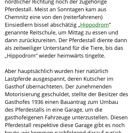
nördlicher Richtung noch der zugehörige
Pferdestall. Meist an Sonntagen kam aus
Chemnitz eine von den (reiterfahrenen)
Einsiedlern bissel abschätzig „
Hippodrom
“
genannte Reitschule, um Mittag zu essen und
dann zurückzureiten. Der Pferdestall diente dann
als zeitweiliger Unterstand für die Tiere, bis das
„Hippodrom“ wieder heimwärts tingelte.
Aber hauptsächlich wurden hier natürlich
Lastpferde ausgespannt, deren Kutscher im
Gasthof übernachteten. Der zunehmenden
Motorisierung geschuldet, stellte der Besitzer des
Gasthofes 1936 einen Bauantrag zum Umbau
des Pferdestalls in eine Garage, um die
gasthofeigenen Fahrzeuge unterzustellen. Diesen
Pferdestall respektive diese Garage gibt es noch
heute, wir kommen nachfolgend darauf zurück.