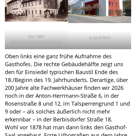
Vor 1897
3. April 2011
(Foto: Ekkehard Mühlmann)
Oben links eine ganz frühe Aufnahme des
Gasthofes. Die rechte Gebäudehälfte zeigt uns
den für Einsiedel typischen Baustil Ende des
18./Beginn des 19. Jahrhunderts. Derartige, über
200 Jahre alte Fachwerkhäuser finden wir 2026
noch in der Anton-Herrmann-Straße 6, in der
Rosenstraße 8 und 12, im Talsperrengrund 1 und
9 oder – als solches äußerlich nicht mehr
erkennbar – in der Berbisdorfer Straße 18.
Wohl vor 1878 hat man dann links den Gasthof-
Saal angebaut. Erste Lithografien aus dem Jahre