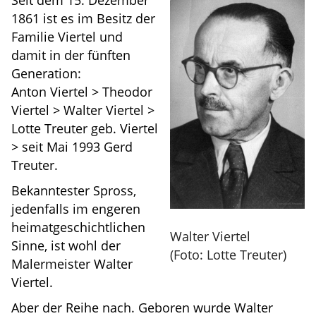
Seit dem 15. Dezember
1861 ist es im Besitz der
Familie Viertel und
damit in der fünften
Generation:
Anton Viertel > Theodor
Viertel > Walter Viertel >
Lotte Treuter geb. Viertel
> seit Mai 1993 Gerd
Treuter.
Bekanntester Spross,
jedenfalls im engeren
heimatgeschichtlichen
Walter Viertel
Sinne, ist wohl der
(Foto: Lotte Treuter)
Malermeister Walter
Viertel.
Aber der Reihe nach. Geboren wurde Walter