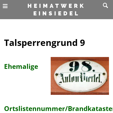
HEIMATWERK
EINSIEDEL
Talsperrengrund 9
Ehemalige
Ortslistennummer/Brandkatast