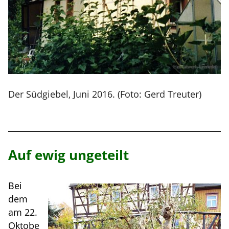
Der Südgiebel, Juni 2016. (Foto: Gerd Treuter)
Auf ewig ungeteilt
Bei
dem
am 22.
Oktobe