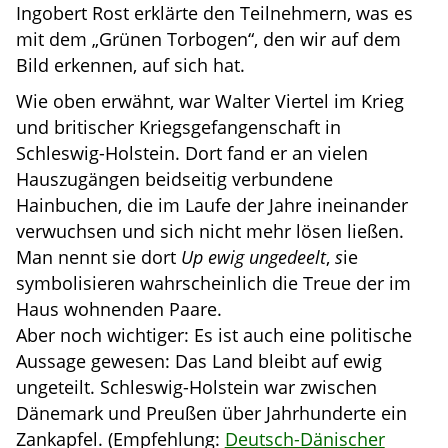
Ingobert Rost erklärte den Teilnehmern, was es
mit dem „Grünen Torbogen“, den wir auf dem
Bild erkennen, auf sich hat.
Wie oben erwähnt, war Walter Viertel im Krieg
und britischer Kriegsgefangenschaft in
Schleswig-Holstein. Dort fand er an vielen
Hauszugängen beidseitig verbundene
Hainbuchen, die im Laufe der Jahre ineinander
verwuchsen und sich nicht mehr lösen ließen.
Man nennt sie dort
Up ewig ungedeelt
,
s
ie
symbolisieren wahrscheinlich die Treue der im
Haus wohnenden Paare.
Aber noch wichtiger: Es ist auch eine politische
Aussage gewesen: Das Land bleibt auf ewig
ungeteilt. Schleswig-Holstein war zwischen
Dänemark und Preußen über Jahrhunderte ein
Zankapfel. (Empfehlung:
Deutsch-Dänischer