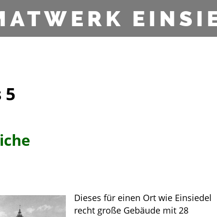
MATWERK EINSI
 5
Eiche
Dieses für einen Ort wie Einsiedel
recht große Gebäude mit 28