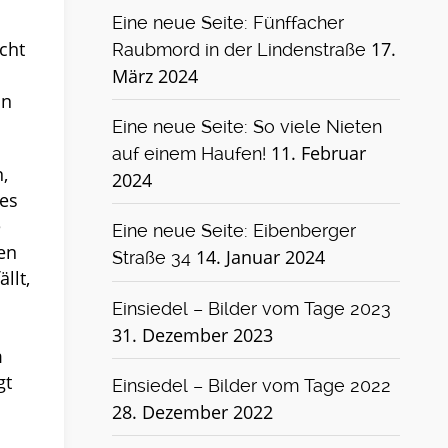
Eine neue Seite: Fünffacher
cht
17.
Raubmord in der Lindenstraße
März 2024
an
Eine neue Seite: So viele Nieten
11. Februar
auf einem Haufen!
,
2024
des
e
Eine neue Seite: Eibenberger
len
14. Januar 2024
Straße 34
llt,
Einsiedel – Bilder vom Tage 2023
31. Dezember 2023
m
gt
Einsiedel – Bilder vom Tage 2022
28. Dezember 2022