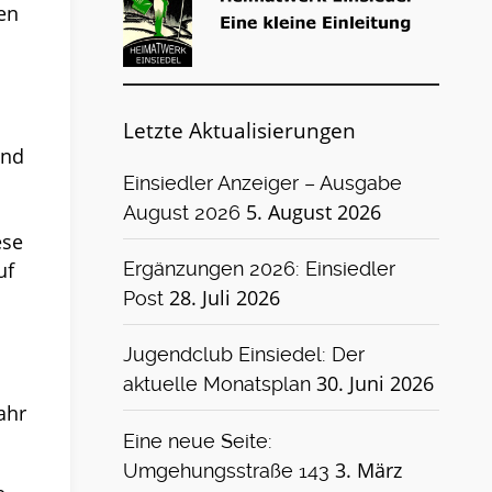
en
Letzte Aktualisierungen
und
Einsiedler Anzeiger – Ausgabe
5. August 2026
August 2026
ese
uf
Ergänzungen 2026: Einsiedler
28. Juli 2026
Post
Jugendclub Einsiedel: Der
30. Juni 2026
aktuelle Monatsplan
ahr
Eine neue Seite:
3. März
Umgehungsstraße 143