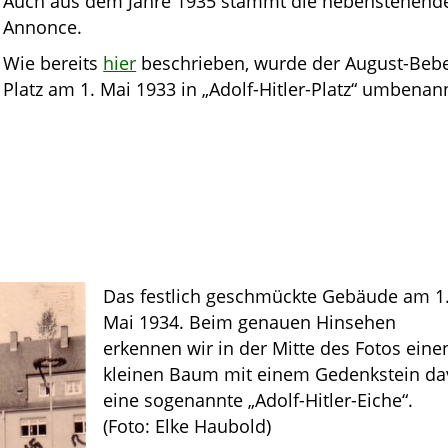
Auch aus dem Jahre 1935 stammt die nebenstehend
Annonce.
Wie bereits
hier
beschrieben, wurde der August-Bebe
Platz am 1. Mai 1933 in „Adolf-Hitler-Platz“ umbenan
Das festlich geschmückte Gebäude am 1
Mai 1934. Beim genauen Hinsehen
erkennen wir in der Mitte des Fotos eine
kleinen Baum mit einem Gedenkstein da
eine sogenannte „Adolf-Hitler-Eiche“.
(Foto: Elke Haubold)