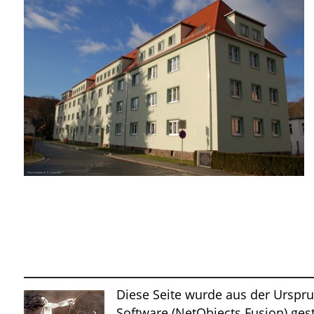
Diese Seite wurde aus der Ursprun
Software (NetObjects Fusion) ges