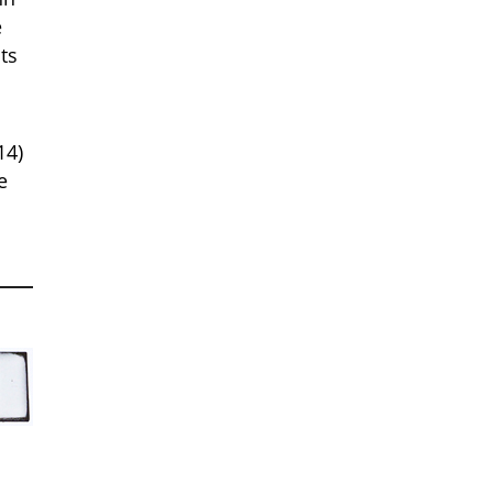
e
ts
14)
e