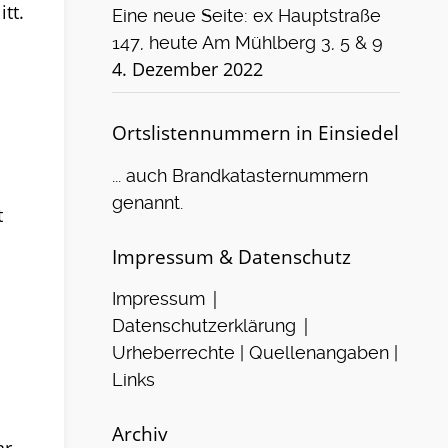
tt.
Eine neue Seite: ex Hauptstraße
147, heute Am Mühlberg 3, 5 & 9
4. Dezember 2022
Ortslistennummern in Einsiedel
... auch Brandkatasternummern
genannt.
t
Impressum & Datenschutz
|
Impressum
|
Datenschutzerklärung
Urheberrechte | Quellenangaben |
Links
Archiv