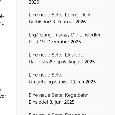
e
2026
Eine neue Seite: Lehngericht
l-
3. Februar 2026
Berbisdorf
nt.
Ergänzungen 2025: Die Einsiedler
19. Dezember 2025
Post
Eine neue Seite: Einsiedler
6. August 2025
Hauptstraße 49
Eine neue Seite:
.
13. Juli 2025
Umgehungsstraße
n
Eine neue Seite: Kegelbahn
vor,
3. Juni 2025
Einsiedel