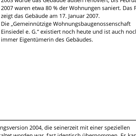
2003 wurde das Gebäude außen renoviert, bis Febru
2007 waren etwa 80 % der Wohnungen saniert. Das 
zeigt das Gebäude am 17. Januar 2007.
Die „Gemeinnützige Wohnungsbaugenossenschaft
Einsiedel e. G.“ existiert noch heute und ist auch noc
immer Eigentümerin des Gebäudes.
gsversion 2004, die seinerzeit mit einer speziellen
taltet worden war, fast identisch übernommen. Es ka