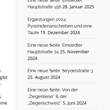
Eine neue Seite: Einsiedler
28. Januar 2025
Hauptstraße 156
Ergänzungen 2024:
Pyramidenanschieben und eine
19. Dezember 2024
Taufe
Eine neue Seite: Einsiedler
25. November
Hauptstraße 74
2024
e
Eine neue Seite: Seydelstraße 3
25. August 2024
gibt
–
Eine neue Seite: Von der
s
„Ziegenliese“ & der
5. Juni 2024
eine
„Ziegenschweiz“