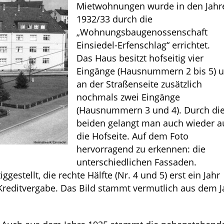
Mietwohnungen wurde in den Jahr
1932/33 durch die
„Wohnungsbaugenossenschaft
Einsiedel-Erfenschlag“ errichtet.
Das Haus besitzt hofseitig vier
Eingänge (Hausnummern 2 bis 5) 
an der Straßenseite zusätzlich
nochmals zwei Eingänge
(Hausnummern 3 und 4). Durch di
beiden gelangt man auch wieder a
die Hofseite. Auf dem Foto
hervorragend zu erkennen: die
unterschiedlichen Fassaden.
ggestellt, die rechte Hälfte (Nr. 4 und 5) erst ein Jahr
Kreditvergabe. Das Bild stammt vermutlich aus dem J