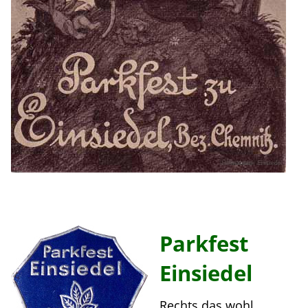
Parkfest
Einsiedel
Rechts das wohl