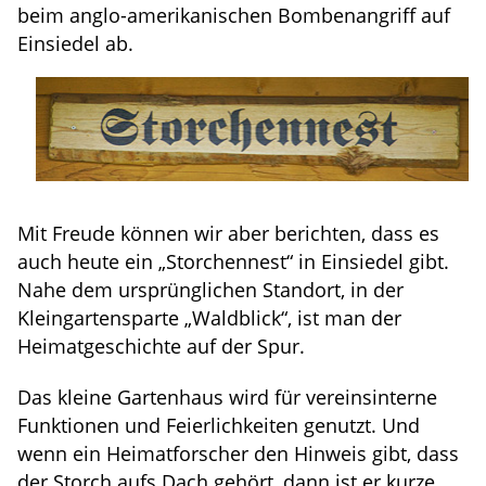
beim anglo-amerikanischen Bombenangriff auf
Einsiedel ab.
Mit Freude können wir aber berichten, dass es
auch heute ein „Storchennest“ in Einsiedel gibt.
Nahe dem ursprünglichen Standort, in der
Kleingartensparte „Waldblick“, ist man der
Heimatgeschichte auf der Spur.
Das kleine Gartenhaus wird für vereinsinterne
Funktionen und Feierlichkeiten genutzt. Und
wenn ein Heimatforscher den Hinweis gibt, dass
der Storch aufs Dach gehört, dann ist er kurze