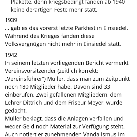
Plakette, denn kriegsbedingt fanden ab 1940
keine derartigen Feste mehr statt.
1939
… gab es das vorerst letzte Parkfest in Einsiedel.
Während des Krieges fanden diese
Volksvergnügen nicht mehr in Einsiedel statt.
1942
In seinem letzten vorliegenden Bericht vermerkt
Vereinsvorsitzender (zeitlich korrekt:
„Vereinsführer“) Müller, dass man zum Zeitpunkt
noch 180 Mitglieder habe. Davon sind 33
einberufen. Zwei gefallenen Mitgliedern, dem
Lehrer Dittrich und dem Friseur Meyer, wurde
gedacht.
Müller beklagt, dass die Anlagen verfallen und
weder Geld noch Material zur Verfügung steht.
Auch notiert er zunehmenden Vandalismus im